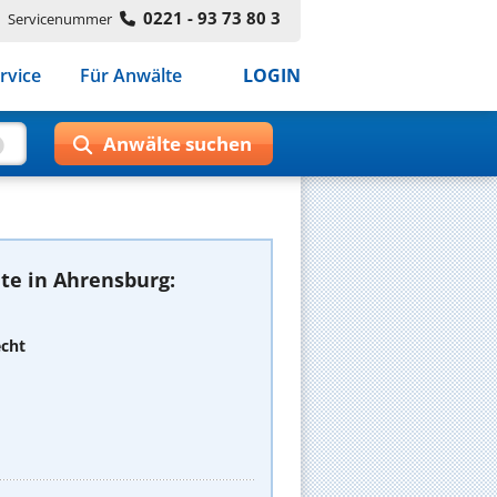
0221 - 93 73 80 3
Servicenummer
rvice
Für Anwälte
LOGIN
te in Ahrensburg:
echt