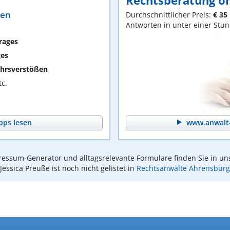
Rechtsberatung on
ten
Durchschnittlicher Preis:
€ 35
Antworten in unter einer Stu
rages
ges
hrsverstößen
c.
pps lesen
www.anwalt-
essum-Generator und alltagsrelevante Formulare finden Sie in un
Jessica Preuße ist noch nicht gelistet in
Rechtsanwälte Ahrensburg