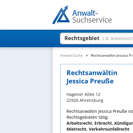
Rechtsgebiet
z.B. Arbeitsrec
Anwalt-Suche
Rechtsanwältin Jessica P
Rechtsanwältin
Jessica Preuße
Hagener Allee 12
22926 Ahrensburg
Rechtsanwältin Jessica Preuße ist
Rechtsgebieten tätig:
Arbeitsrecht, Erbrecht, Kündigun
Mietrecht, Verkehrsunfallrecht