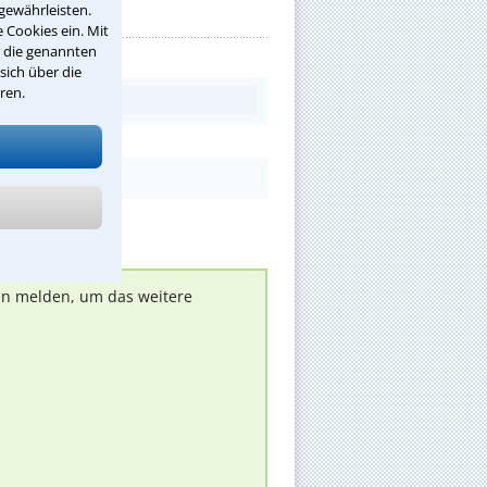
gewährleisten.
 Cookies ein. Mit
r die genannten
sich über die
ren.
nen melden, um das weitere