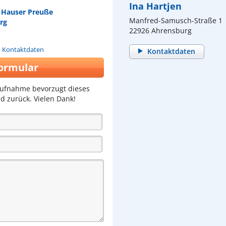
Ina Hartjen
r Hauser Preuße
Manfred-Samusch-Straße 1
rg
22926 Ahrensburg
n Kontaktdaten
Kontaktdaten
ormular
aufnahme bevorzugt dieses
d zurück. Vielen Dank!