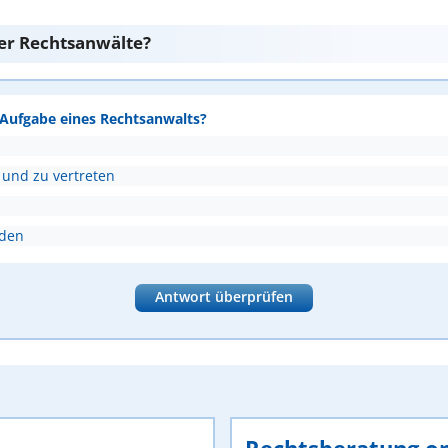
er Rechtsanwälte?
e Aufgabe eines Rechtsanwalts?
 und zu vertreten
nden
Antwort überprüfen