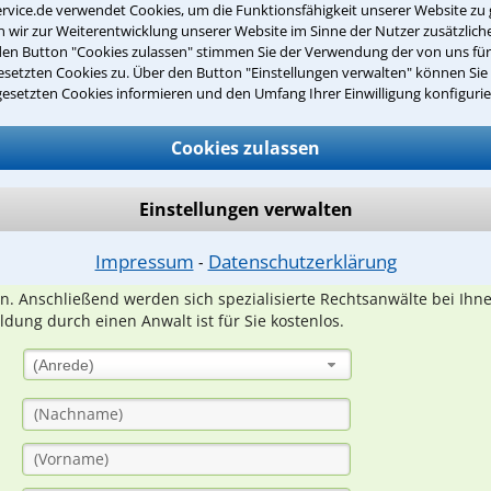
rvice.de verwendet Cookies, um die Funktionsfähigkeit unserer Website zu 
wir zur Weiterentwicklung unserer Website im Sinne der Nutzer zusätzliche
den Button "Cookies zulassen" stimmen Sie der Verwendung der von uns fü
setzten Cookies zu. Über den Button "Einstellungen verwalten" können Sie 
gesetzten Cookies informieren und den Umfang Ihrer Einwilligung konfigurie
Teste Dein Rechtswissen
Cookies zulassen
suche?
Einstellungen verwalten
ge
Impressum
Datenschutzerklärung
⁃
ern. Anschließend werden sich spezialisierte Rechtsanwälte bei Ih
dung durch einen Anwalt ist für Sie kostenlos.
(Anrede)