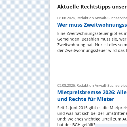
Aktuelle Rechtstipps unse
06.08.2026,
Redaktion Anwalt-Suchservic
Wer muss Zweitwohnungss
Eine Zweitwohnungssteuer gibt es i
Gemeinden. Bezahlen muss sie, wer 
Zweitwohnung hat. Nur ist dies so 
der Zweitwohnungssteuer wird das I
05.08.2026,
Redaktion Anwalt-Suchservic
Mietpreisbremse 2026: All
und Rechte für Mieter
Seit 1. Juni 2015 gibt es die Mietpre
und was hat sich bei der umstritte
Und: Welches wichtige Urteil zum A
hat der BGH gefällt? ...