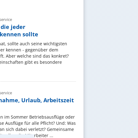
ervice
die jeder
ennen sollte
, sollte auch seine wichtigsten
er kennen - gegenüber dem
t. Aber welche sind das konkret?
nschaften gibt es besondere
ervice
nahme, Urlaub, Arbeitszeit
en im Sommer Betriebsausflüge oder
e Ausflüge für alle Pflicht? Und: Was
an sich dabei verletzt? Gemeinsame
 sollen die Mitarbeiter ...