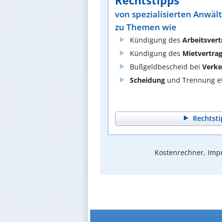
Rechtstipps
von spezialisierten Anwäl
zu Themen wie
Kündigung des
Arbeitsvert
Kündigung des
Mietvertra
Bußgeldbescheid bei
Verke
Scheidung
und Trennung et
Rechtsti
Kostenrechner, Impr