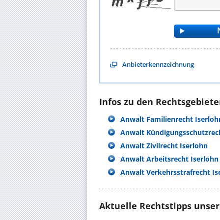
Anbieterkennzeichnung
Infos zu den Rechtsgebieten
Anwalt Familienrecht Iserloh
Anwalt Kündigungsschutzrech
Anwalt Zivilrecht Iserlohn
Anwalt Arbeitsrecht Iserlohn
Anwalt Verkehrsstrafrecht Is
Aktuelle Rechtstipps unse