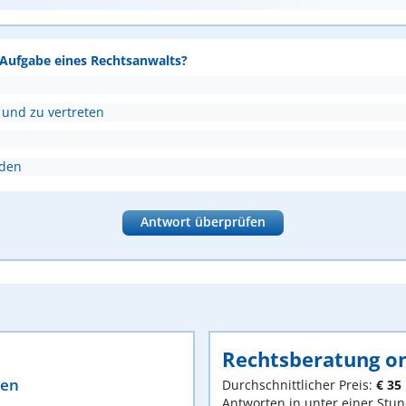
e Aufgabe eines Rechtsanwalts?
 und zu vertreten
nden
Antwort überprüfen
Rechtsberatung on
ten
Durchschnittlicher Preis:
€ 35
Antworten in unter einer Stu