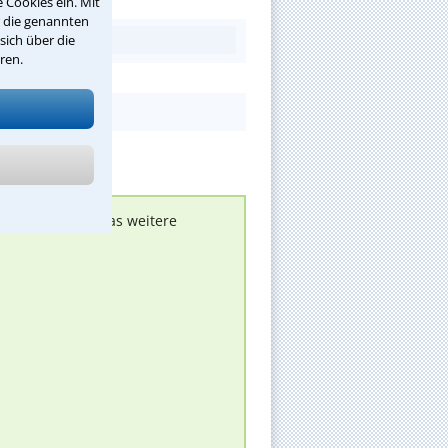
 Cookies ein. Mit
r die genannten
sich über die
ren.
nen melden, um das weitere