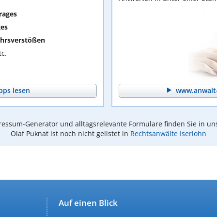
rages
ges
hrsverstößen
c.
pps lesen
www.anwalt-
essum-Generator und alltagsrelevante Formulare finden Sie in un
Olaf Puknat ist noch nicht gelistet in
Rechtsanwälte Iserlohn
Auf einen Blick