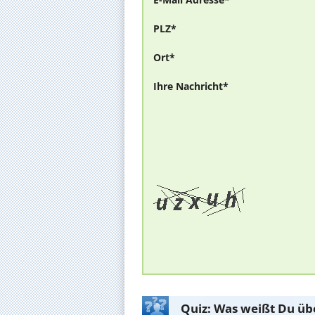
PLZ*
Ort*
Ihre Nachricht*
Quiz: Was weißt Du üb