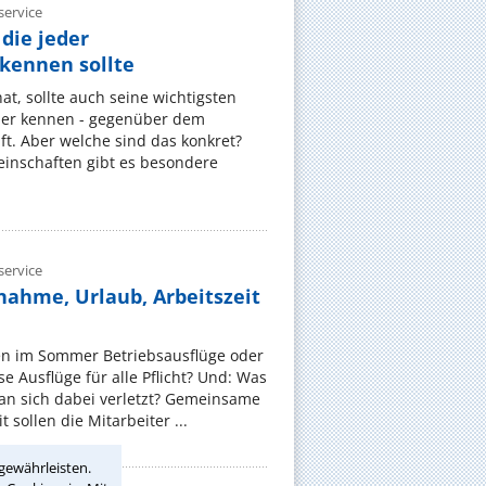
ervice
die jeder
ennen sollte
, sollte auch seine wichtigsten
er kennen - gegenüber dem
t. Aber welche sind das konkret?
nschaften gibt es besondere
ervice
nahme, Urlaub, Arbeitszeit
en im Sommer Betriebsausflüge oder
e Ausflüge für alle Pflicht? Und: Was
an sich dabei verletzt? Gemeinsame
 sollen die Mitarbeiter ...
gewährleisten.