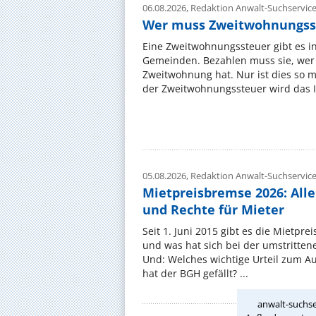
06.08.2026,
Redaktion Anwalt-Suchservic
Wer muss Zweitwohnungss
Eine Zweitwohnungssteuer gibt es i
Gemeinden. Bezahlen muss sie, wer 
Zweitwohnung hat. Nur ist dies so 
der Zweitwohnungssteuer wird das I
05.08.2026,
Redaktion Anwalt-Suchservic
Mietpreisbremse 2026: All
und Rechte für Mieter
Seit 1. Juni 2015 gibt es die Mietpre
und was hat sich bei der umstritte
Und: Welches wichtige Urteil zum A
hat der BGH gefällt? ...
anwalt-suchse