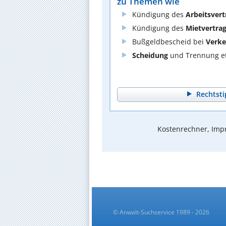
zu Themen wie
Kündigung des
Arbeitsvert
Kündigung des
Mietvertra
Bußgeldbescheid bei
Verke
Scheidung
und Trennung et
Rechtsti
Kostenrechner, Impr
© Anwalt-Suchservice 1989 - 2026