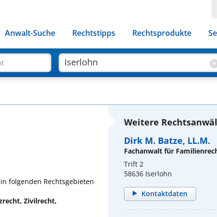
Anwalt-Suche
Rechtstipps
Rechtsprodukte
Se
ht
Weitere Rechtsanwält
Dirk M. Batze, LL.M.
Fachanwalt für Familienrec
Trift 2
58636 Iserlohn
. in folgenden Rechtsgebieten
Kontaktdaten
echt, Zivilrecht,