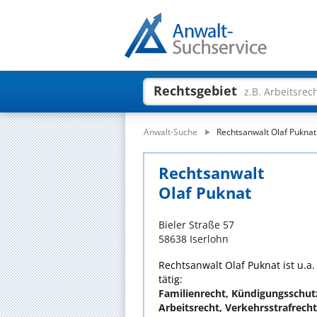
Rechtsgebiet
z.B. Arbeitsrec
Anwalt-Suche
Rechtsanwalt Olaf Puknat
Rechtsanwalt
Olaf Puknat
Bieler Straße 57
58638 Iserlohn
Rechtsanwalt Olaf Puknat ist u.a
tätig:
Familienrecht, Kündigungsschutzr
Arbeitsrecht, Verkehrsstrafrecht