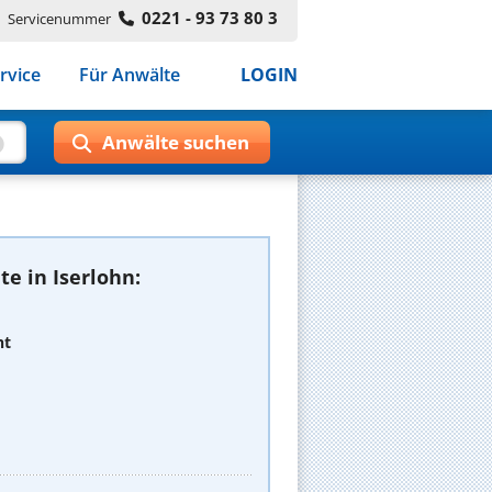
0221 - 93 73 80 3
Servicenummer
rvice
Für Anwälte
LOGIN
e in Iserlohn:
ht