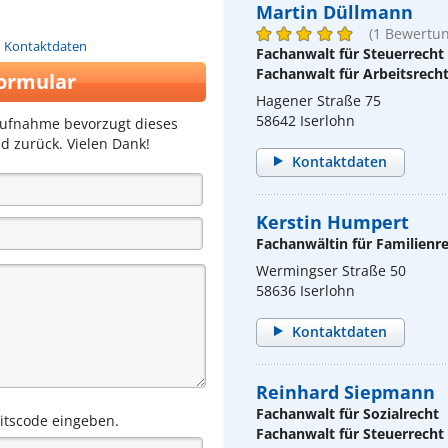
Martin Düllmann
(1 Bewertun
n Kontaktdaten
Fachanwalt für Steuerrecht
Fachanwalt für Arbeitsrech
ormular
Hagener Straße 75
58642 Iserlohn
aufnahme bevorzugt dieses
d zurück. Vielen Dank!
Kontaktdaten
Kerstin Humpert
Fachanwältin für Familienr
Wermingser Straße 50
58636 Iserlohn
Kontaktdaten
Reinhard Siepmann
Fachanwalt für Sozialrecht
eitscode eingeben.
Fachanwalt für Steuerrecht