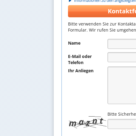
Informationen zu den angezeigte
Kontaktf
Bitte verwenden Sie zur Kontakt
Formular. Wir rufen Sie umgehen
Name
E-Mail oder
Telefon
Ihr Anliegen
Bitte Sicherh