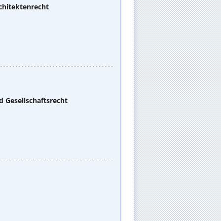
chitektenrecht
d Gesellschaftsrecht