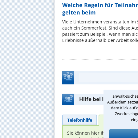
Welche Regeln für Teilnahm
gelten beim
Viele Unternehmen veranstalten im
auch ein Sommerfest. Sind diese Ausf
passiert zum Beispiel, wenn man si
Erlebnisse außerhalb der Arbeit solle
anwalt-suchse
Hilfe bei Ihrer Anwalt
Außerdem setzen 
dem Klick auf 
Zwecke einge
ein
Telefonhilfe
Beratungsanfra
Sie können hier Ihren Fall schild