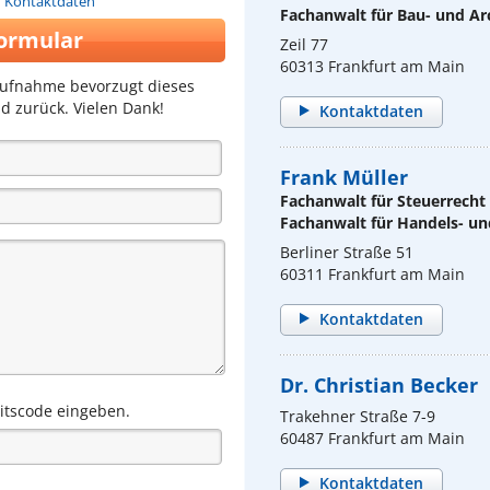
n Kontaktdaten
Fachanwalt für Bau- und Ar
ormular
Zeil 77
60313 Frankfurt am Main
aufnahme bevorzugt dieses
d zurück. Vielen Dank!
Kontaktdaten
Frank Müller
Fachanwalt für Steuerrecht
Fachanwalt für Handels- un
Berliner Straße 51
60311 Frankfurt am Main
Kontaktdaten
Dr. Christian Becker
eitscode eingeben.
Trakehner Straße 7-9
60487 Frankfurt am Main
Kontaktdaten