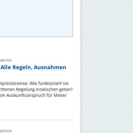
ervice
 Alle Regeln, Ausnahmen
ietpreisbremse. Wie funktioniert sie
rittenen Regelung inzwischen getan?
zum Auskunftsanspruch für Mieter
ervice