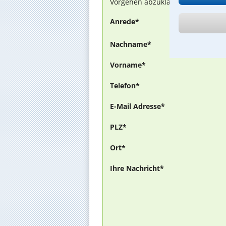
Vorgehen abzuklären. Die Rückmel
Anrede*
Nachname*
Vorname*
Telefon*
E-Mail Adresse*
PLZ*
Ort*
Ihre Nachricht*