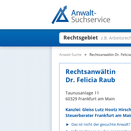
Rechtsgebiet
z.B. Arbeitsrec
Anwalt-Suche
Rechtsanwältin Dr. Felici
Rechtsanwältin
Dr. Felicia Raub
Taunusanlage 11
60329 Frankfurt am Main
Kanzlei: Gleiss Lutz Hootz Hirs
Steuerberater Frankfurt am Mai
Das ist nicht der gesuchte Anwalt?