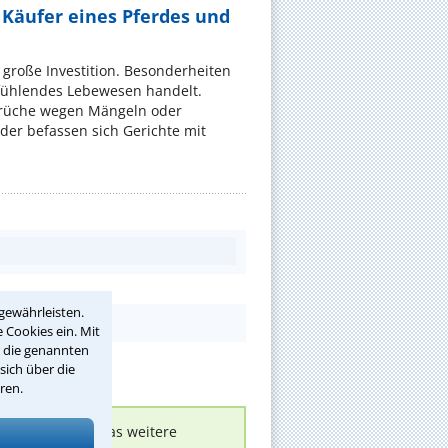
 Käufer eines Pferdes und
e große Investition. Besonderheiten
 fühlendes Lebewesen handelt.
rüche wegen Mängeln oder
er befassen sich Gerichte mit
gewährleisten.
 Cookies ein. Mit
r die genannten
sich über die
ren.
nen melden, um das weitere