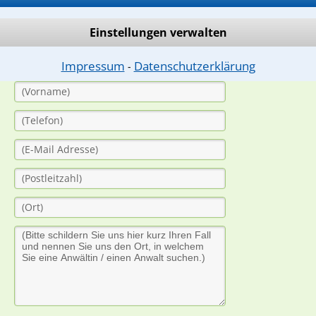
dung durch einen Anwalt ist für Sie kostenlos.
Einstellungen verwalten
(Anrede)
Impressum
Datenschutzerklärung
⁃