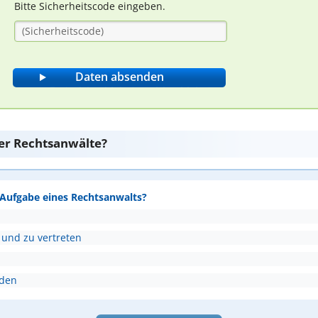
Bitte Sicherheitscode eingeben.
er Rechtsanwälte?
e Aufgabe eines Rechtsanwalts?
 und zu vertreten
nden