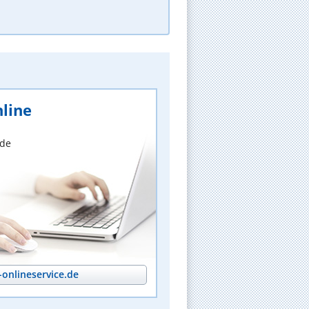
line
nde
onlineservice.de