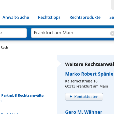
Anwalt-Suche
Rechtstipps
Rechtsprodukte
Se
ht
a Raub
Weitere Rechtsanwäl
Marko Robert Spänle
Kaiserhofstraße 10
60313 Frankfurt am Main
ch PartmbB Rechtsanwälte,
Kontaktdaten
n
Gero M. Wähner