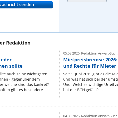
rer Redaktion
e
05.08.2026,
Redaktion Anwalt-Suchs
jeder
Mietpreisbremse 2026:
en sollte
und Rechte für Mieter
lte auch seine wichtigsten
Seit 1. Juni 2015 gibt es die M
nnen - gegenüber dem
und was hat sich bei der umst
er welche sind das konkret?
Und: Welches wichtige Urteil 
ften gibt es besondere
hat der BGH gefällt? ...
e
04.08.2026,
Redaktion Anwalt-Suchs