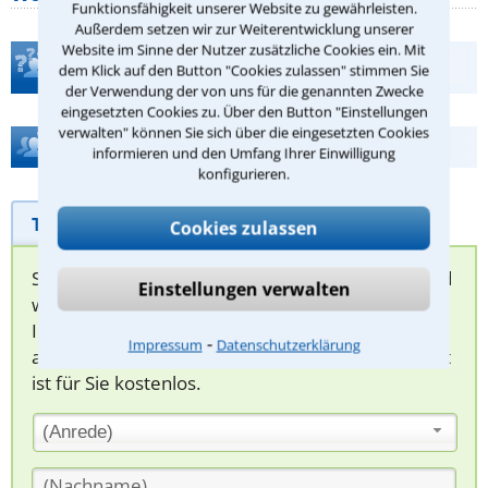
Funktionsfähigkeit unserer Website zu gewährleisten.
Außerdem setzen wir zur Weiterentwicklung unserer
Website im Sinne der Nutzer zusätzliche Cookies ein. Mit
Teste Dein Rechtswissen
dem Klick auf den Button "Cookies zulassen" stimmen Sie
der Verwendung der von uns für die genannten Zwecke
eingesetzten Cookies zu. Über den Button "Einstellungen
verwalten" können Sie sich über die eingesetzten Cookies
Hilfe bei Ihrer Anwaltsuche?
informieren und den Umfang Ihrer Einwilligung
konfigurieren.
Telefonhilfe
Beratungsanfrage
Cookies zulassen
Sie können hier Ihren Fall schildern. Anschließend
Einstellungen verwalten
werden sich spezialisierte Rechtsanwälte bei
Ihnen melden, um das weitere Vorgehen
⁃
Impressum
Datenschutzerklärung
abzuklären. Die Rückmeldung durch einen Anwalt
ist für Sie kostenlos.
(Anrede)