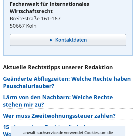
Fachanwalt für Internationales
Wirtschaftsrecht
Breitestraße 161-167
50667 Köln
Kontaktdaten
Aktuelle Rechtstipps unserer Redaktion
Geänderte Abflugzeiten: Welche Rechte haben
Pauschalurlauber?
Lärm von den Nachbarn: Welche Rechte
stehen mir zu?
Wer muss Zweitwohnungssteuer zahlen?
15 elementare Rechte, die jeder
anwalt-suchservice.de verwendet Cookies, um die
Wohnungseigentümer kennen sollte