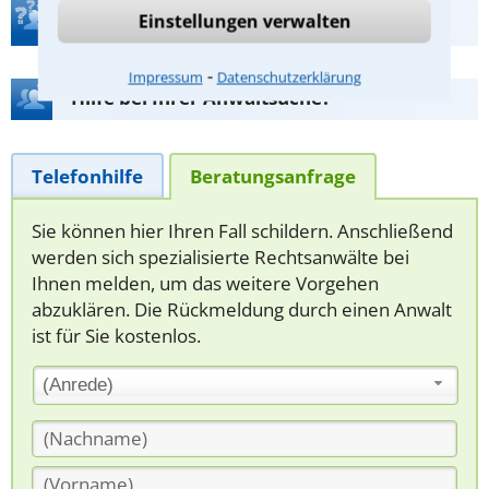
Teste Dein Rechtswissen
Einstellungen verwalten
⁃
Impressum
Datenschutzerklärung
Hilfe bei Ihrer Anwaltsuche?
Telefonhilfe
Beratungsanfrage
Sie können hier Ihren Fall schildern. Anschließend
werden sich spezialisierte Rechtsanwälte bei
Ihnen melden, um das weitere Vorgehen
abzuklären. Die Rückmeldung durch einen Anwalt
ist für Sie kostenlos.
(Anrede)