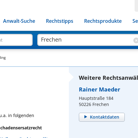
Anwalt-Suche
Rechtstipps
Rechtsprodukte
Se
ht
ling
Weitere Rechtsanwäl
Rainer Maeder
Hauptstraße 184
50226 Frechen
u.a. in folgenden
Kontaktdaten
Schadensersatzrecht