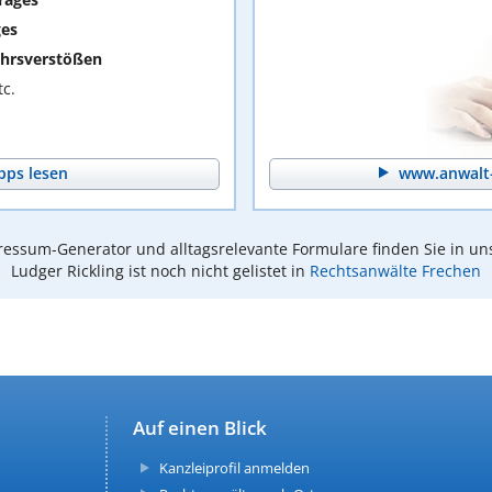
ges
hrsverstößen
c.
pps lesen
www.anwalt-
essum-Generator und alltagsrelevante Formulare finden Sie in un
Ludger Rickling ist noch nicht gelistet in
Rechtsanwälte Frechen
Auf einen Blick
Kanzleiprofil anmelden