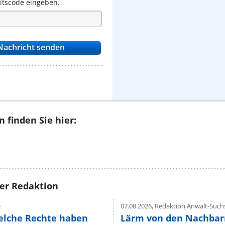
eitscode eingeben.
 finden Sie hier:
rer Redaktion
e
07.08.2026,
Redaktion Anwalt-Suchs
elche Rechte haben
Lärm von den Nachbar