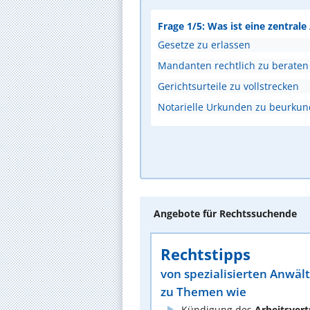
Frage 1/5: Was ist eine zentral
Gesetze zu erlassen
Mandanten rechtlich zu beraten
Gerichtsurteile zu vollstrecken
Notarielle Urkunden zu beurku
Angebote für Rechtssuchende
Rechtstipps
von spezialisierten Anwäl
zu Themen wie
Kündigung des
Arbeitsvert