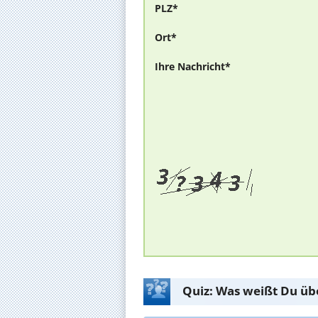
PLZ*
Ort*
Ihre Nachricht*
Quiz: Was weißt Du üb