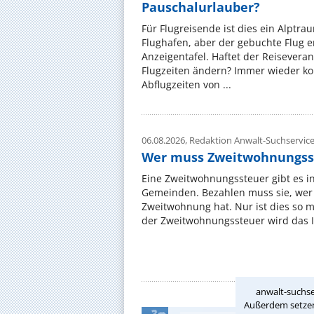
Pauschalurlauber?
Für Flugreisende ist dies ein Alptra
Flughafen, aber der gebuchte Flug e
Anzeigentafel. Haftet der Reiseveran
Flugzeiten ändern? Immer wieder ko
Abflugzeiten von ...
06.08.2026,
Redaktion Anwalt-Suchservic
Wer muss Zweitwohnungss
Eine Zweitwohnungssteuer gibt es i
Gemeinden. Bezahlen muss sie, wer 
Zweitwohnung hat. Nur ist dies so 
der Zweitwohnungssteuer wird das I
anwalt-suchse
Außerdem setzen 