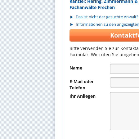
Kanzlei: Hering, Zimmermann & 
Fachanwälte Frechen
Das ist nicht der gesuchte Anwalt?
Informationen zu den angezeigte
Kontaktf
Bitte verwenden Sie zur Kontakt
Formular. Wir rufen Sie umgehen
Name
E-Mail oder
Telefon
Ihr Anliegen