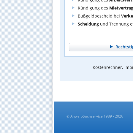
Kündigung des
Mietvertra
Bußgeldbescheid bei
Verke
Scheidung
und Trennung et
Rechtsti
Kostenrechner, Impr
© Anwalt-Suchservice 1989 - 2026