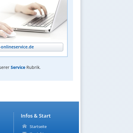
onlineservice.de
serer
Service
Rubrik.
Infos & Start
Startseite