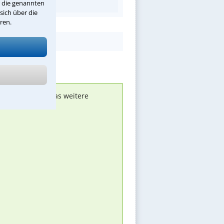
r die genannten
sich über die
ren.
nen melden, um das weitere