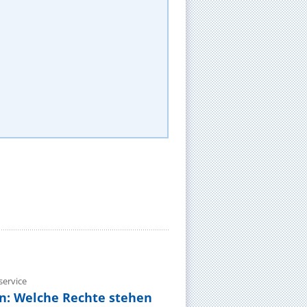
ervice
n: Welche Rechte stehen