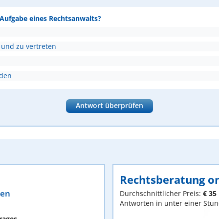
e Aufgabe eines Rechtsanwalts?
 und zu vertreten
nden
Antwort überprüfen
Rechtsberatung on
ten
Durchschnittlicher Preis:
€ 35
Antworten in unter einer Stu
rages