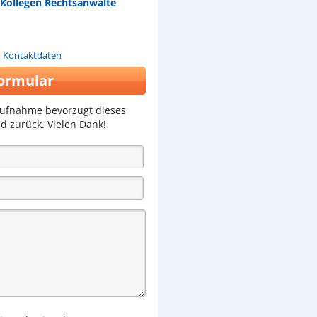
Kollegen Rechtsanwälte
n Kontaktdaten
ormular
aufnahme bevorzugt dieses
d zurück. Vielen Dank!