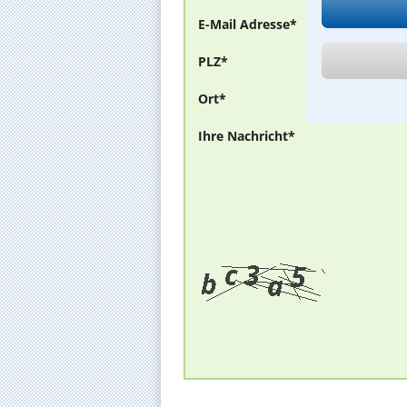
E-Mail Adresse*
PLZ*
Ort*
Ihre Nachricht*