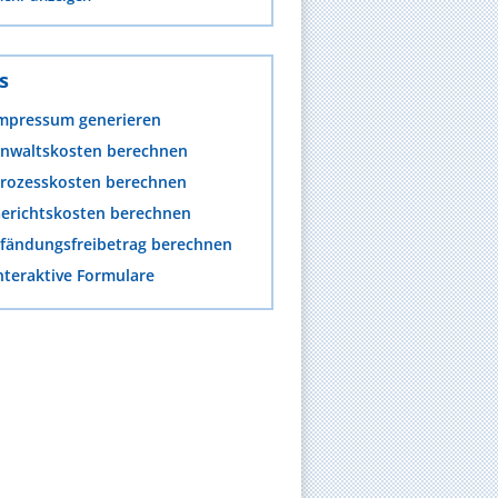
s
mpressum generieren
nwaltskosten berechnen
rozesskosten berechnen
erichtskosten berechnen
fändungsfreibetrag berechnen
nteraktive Formulare