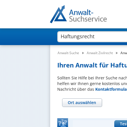
Anwalt-Suche
Anwalt Zivilrecht
Anw
Ihren Anwalt für Haft
Sollten Sie Hilfe bei Ihrer Suche na
helfen wir Ihnen gerne kostenlos un
Nachricht über das
Kontaktformula
Ort auswählen
Tes