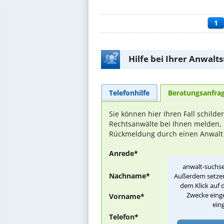
1
Hilfe bei Ihrer Anwalt
Telefonhilfe
Beratungsanfra
Sie können hier Ihren Fall schilde
Rechtsanwälte bei Ihnen melden, 
Rückmeldung durch einen Anwalt is
Anrede*
anwalt-suchse
Nachname*
Außerdem setzen 
dem Klick auf 
Zwecke einge
Vorname*
ein
Telefon*