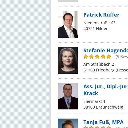
Patrick Rüffer
Niedenstraße 63
40721 Hilden
Stefanie Hagendo
(5 Be
Am Straßbach 2
61169 Friedberg (Hesse
Ass. jur., Dipl.-J
Krack
Eiermarkt 1
38100 Braunschweig
Tanja Fuß, MPA