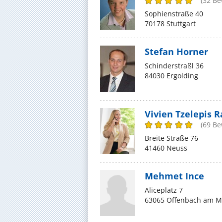
(32 B
Sophienstraße 40
70178 Stuttgart
Stefan Horner
Schinderstraßl 36
84030 Ergolding
Vivien Tzelepis R
(69 B
Breite Straße 76
41460 Neuss
Mehmet Ince
Aliceplatz 7
63065 Offenbach am M