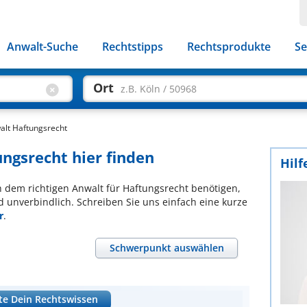
Anwalt-Suche
Rechtstipps
Rechtsprodukte
Se
Ort
z.B. Köln / 50968
alt Haftungsrecht
ungsrecht hier finden
Hilf
ch dem richtigen Anwalt für Haftungsrecht benötigen,
d unverbindlich. Schreiben Sie uns einfach eine kurze
r
.
Schwerpunkt auswählen
te Dein Rechtswissen