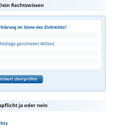
e Dein Rechtswissen
rklärung im Sinne des Zivilrechts?
htsfolge gerichteten Willens
ntwort überprüfen
pflicht ja oder nein
chts