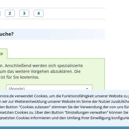
2
3
4
suche?
ge
rn. Anschließend werden sich spezialisierte
um das weitere Vorgehen abzuklären. Die
t für Sie kostenlos.
(Anrede)
rvice.de verwendet Cookies, um die Funktionsfähigkeit unserer Website zu 
wir zur Weiterentwicklung unserer Website im Sinne der Nutzer zusätzliche
den Button "Cookies zulassen" stimmen Sie der Verwendung der von uns fü
setzten Cookies zu. Über den Button "Einstellungen verwalten" können Sie 
gesetzten Cookies informieren und den Umfang Ihrer Einwilligung konfigurie