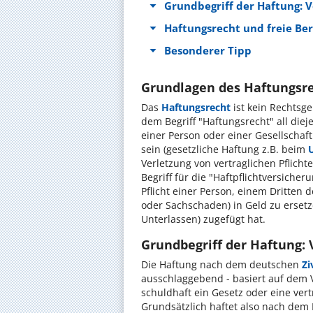
Grundbegriff der Haftung: 
Haftungsrecht und freie Be
Besonderer Tipp
Grundlagen des Haftungsr
Das
Haftungsrecht
ist kein Rechtsge
dem Begriff "Haftungsrecht" all di
einer Person oder einer Gesellscha
sein (gesetzliche Haftung z.B. beim
U
Verletzung von vertraglichen Pflicht
Begriff für die "Haftpflichtversicher
Pflicht einer Person, einem Dritte
oder Sachschaden) in Geld zu erset
Unterlassen) zugefügt hat.
Grundbegriff der Haftung:
Die Haftung nach dem deutschen
Zi
ausschlaggebend - basiert auf dem 
schuldhaft ein Gesetz oder eine vertr
Grundsätzlich haftet also nach dem H