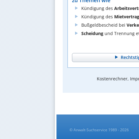
zu Themen wie
Kündigung des
Arbeitsvert
Kündigung des
Mietvertra
Bußgeldbescheid bei
Verke
Scheidung
und Trennung et
Rechtsti
Kostenrechner, Impr
© Anwalt-Suchservice 1989 - 2026