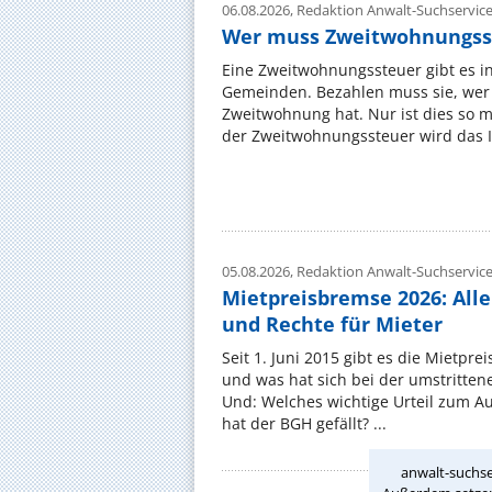
06.08.2026,
Redaktion Anwalt-Suchservic
Wer muss Zweitwohnungss
Eine Zweitwohnungssteuer gibt es i
Gemeinden. Bezahlen muss sie, wer 
Zweitwohnung hat. Nur ist dies so 
der Zweitwohnungssteuer wird das I
05.08.2026,
Redaktion Anwalt-Suchservic
Mietpreisbremse 2026: All
und Rechte für Mieter
Seit 1. Juni 2015 gibt es die Mietpre
und was hat sich bei der umstritte
Und: Welches wichtige Urteil zum A
hat der BGH gefällt? ...
anwalt-suchse