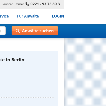
0221 - 93 73 80 3
Servicenummer
rvice
Für Anwälte
LOGIN
e in Berlin: