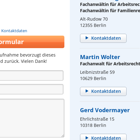
Fachanwältin für Arbeitsrec
Fachanwältin für Familienr
Alt-Rudow 70
12355 Berlin
n Kontaktdaten
Kontaktdaten
ormular
aufnahme bevorzugt dieses
Martin Wolter
d zurück. Vielen Dank!
Fachanwalt für Arbeitsrech
Leibnizstraße 59
10629 Berlin
Kontaktdaten
Gerd Vodermayer
Ehrlichstraße 15
10318 Berlin
Kontaktdaten