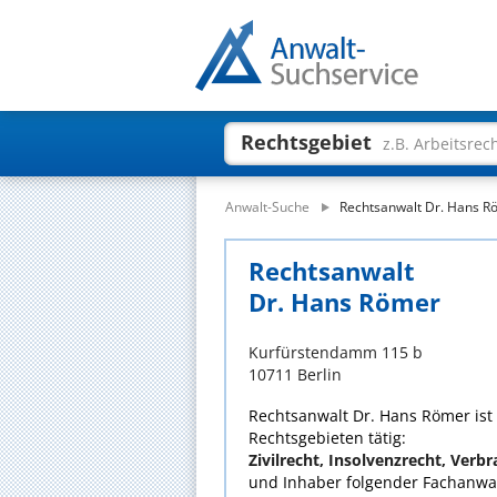
Rechtsgebiet
z.B. Arbeitsrec
Anwalt-Suche
Rechtsanwalt Dr. Hans R
Rechtsanwalt
Dr. Hans Römer
Kurfürstendamm 115 b
10711 Berlin
Rechtsanwalt Dr. Hans Römer ist 
Rechtsgebieten tätig:
Zivilrecht, Insolvenzrecht, Verb
und Inhaber folgender Fachanwal