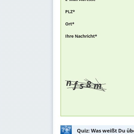
PLZ*
Ort*
Ihre Nachricht*
Quiz: Was weißt Du üb