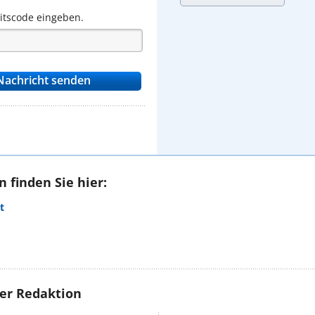
eitscode eingeben.
 finden Sie hier:
t
rer Redaktion