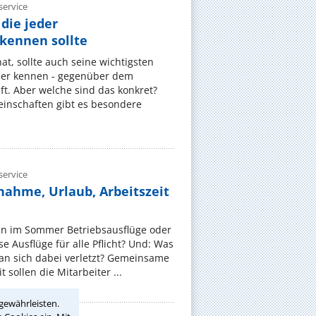
ervice
die jeder
ennen sollte
, sollte auch seine wichtigsten
er kennen - gegenüber dem
t. Aber welche sind das konkret?
nschaften gibt es besondere
ervice
nahme, Urlaub, Arbeitszeit
en im Sommer Betriebsausflüge oder
e Ausflüge für alle Pflicht? Und: Was
an sich dabei verletzt? Gemeinsame
 sollen die Mitarbeiter ...
gewährleisten.