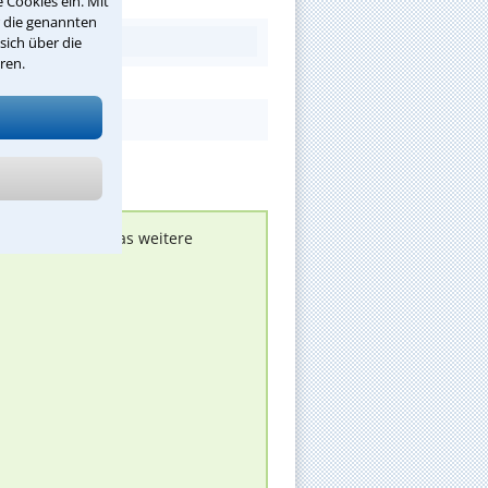
 Cookies ein. Mit
r die genannten
sich über die
ren.
nen melden, um das weitere