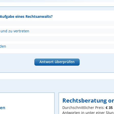
e Aufgabe eines Rechtsanwalts?
 und zu vertreten
nden
Antwort überprüfen
Rechtsberatung on
ten
Durchschnittlicher Preis:
€ 35
Antworten in unter einer Stu