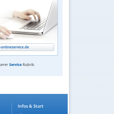
onlineservice.de
serer
Service
Rubrik.
Infos & Start