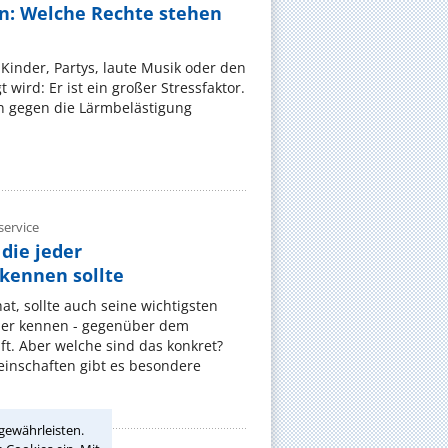
n: Welche Rechte stehen
Kinder, Partys, laute Musik oder den
wird: Er ist ein großer Stressfaktor.
 gegen die Lärmbelästigung
ervice
die jeder
ennen sollte
, sollte auch seine wichtigsten
er kennen - gegenüber dem
t. Aber welche sind das konkret?
nschaften gibt es besondere
gewährleisten.