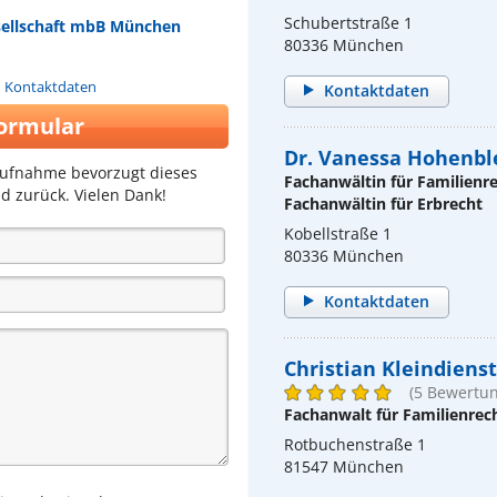
Schubertstraße 1
esellschaft mbB München
80336 München
n Kontaktdaten
Kontaktdaten
ormular
Dr. Vanessa Hohenbl
aufnahme bevorzugt dieses
Fachanwältin für Familienr
d zurück. Vielen Dank!
Fachanwältin für Erbrecht
Kobellstraße 1
80336 München
Kontaktdaten
Christian Kleindienst
(5 Bewertu
Fachanwalt für Familienrec
Rotbuchenstraße 1
81547 München