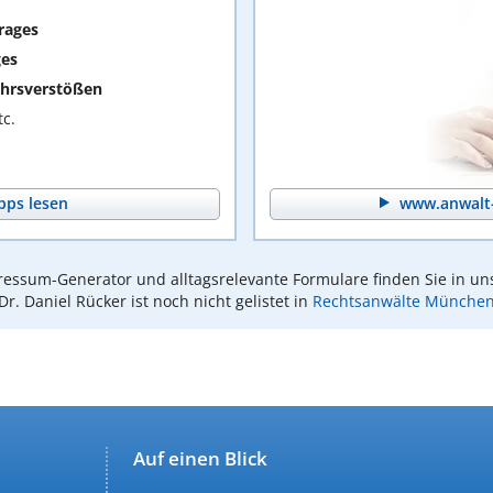
rages
ges
hrsverstößen
c.
pps lesen
www.anwalt-
essum-Generator und alltagsrelevante Formulare finden Sie in un
Dr. Daniel Rücker ist noch nicht gelistet in
Rechtsanwälte Münche
Auf einen Blick