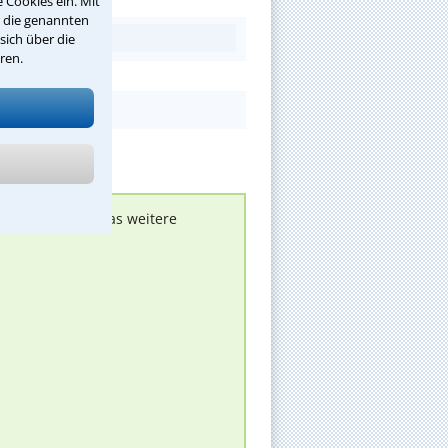
 Cookies ein. Mit
r die genannten
sich über die
ren.
nen melden, um das weitere