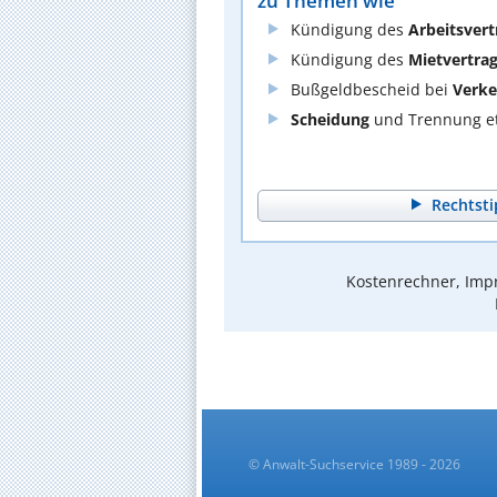
zu Themen wie
Kündigung des
Arbeitsvert
Kündigung des
Mietvertra
Bußgeldbescheid bei
Verke
Scheidung
und Trennung et
Rechtsti
Kostenrechner, Impr
© Anwalt-Suchservice 1989 - 2026