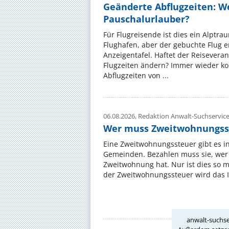
Geänderte Abflugzeiten: W
Pauschalurlauber?
Für Flugreisende ist dies ein Alptra
Flughafen, aber der gebuchte Flug e
Anzeigentafel. Haftet der Reiseveran
Flugzeiten ändern? Immer wieder ko
Abflugzeiten von ...
06.08.2026,
Redaktion Anwalt-Suchservic
Wer muss Zweitwohnungss
Eine Zweitwohnungssteuer gibt es i
Gemeinden. Bezahlen muss sie, wer 
Zweitwohnung hat. Nur ist dies so 
der Zweitwohnungssteuer wird das I
anwalt-suchse