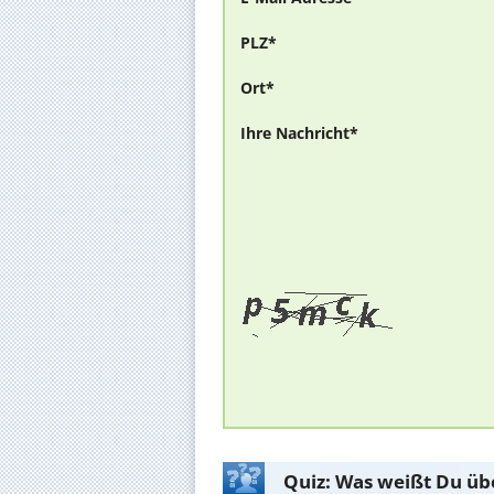
PLZ*
Ort*
Ihre Nachricht*
Quiz: Was weißt Du üb