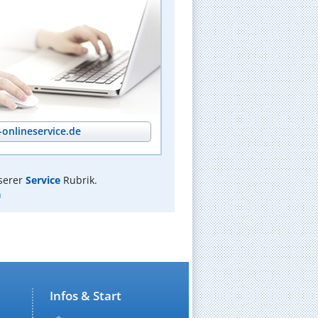
onlineservice.de
serer
Service
Rubrik.
n
Infos & Start