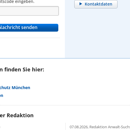
eitscode eingeben.
Kontaktdaten
 finden Sie hier:
schutz München
en
rer Redaktion
e
07.08.2026,
Redaktion Anwalt-Suchs