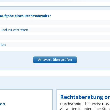
e Aufgabe eines Rechtsanwalts?
 und zu vertreten
nden
Antwort überprüfen
Rechtsberatung on
ten
Durchschnittlicher Preis:
€ 35
Antworten in unter einer Stu