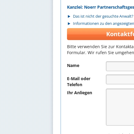
Kanzlei: Noerr Partnerschaftsg
Das ist nicht der gesuchte Anwalt?
Informationen zu den angezeigte
Kontaktf
Bitte verwenden Sie zur Kontakt
Formular. Wir rufen Sie umgehen
Name
E-Mail oder
Telefon
Ihr Anliegen