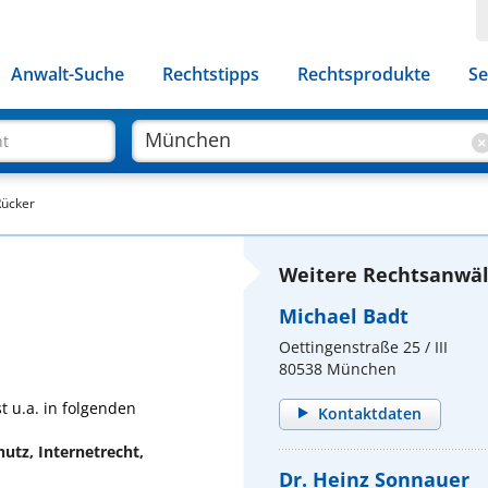
Anwalt-Suche
Rechtstipps
Rechtsprodukte
Se
ht
Rücker
Weitere Rechtsanwäl
Michael Badt
Oettingenstraße 25 / III
80538 München
t u.a. in folgenden
Kontaktdaten
utz, Internetrecht,
Dr. Heinz Sonnauer