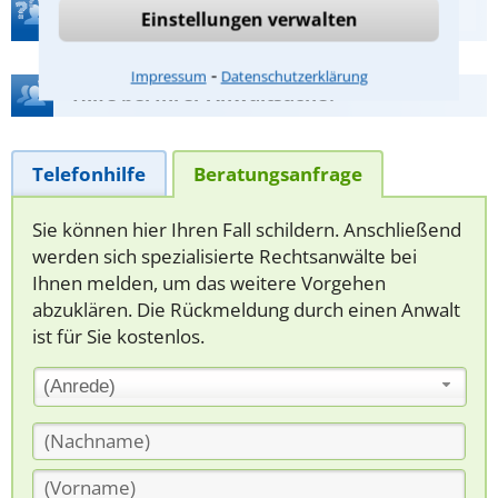
Teste Dein Rechtswissen
Einstellungen verwalten
⁃
Impressum
Datenschutzerklärung
Hilfe bei Ihrer Anwaltsuche?
Telefonhilfe
Beratungsanfrage
Sie können hier Ihren Fall schildern. Anschließend
werden sich spezialisierte Rechtsanwälte bei
Ihnen melden, um das weitere Vorgehen
abzuklären. Die Rückmeldung durch einen Anwalt
ist für Sie kostenlos.
(Anrede)