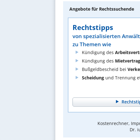
Angebote für Rechtssuchende
Rechtstipps
von spezialisierten Anwäl
zu Themen wie
Kündigung des
Arbeitsvert
Kündigung des
Mietvertra
Bußgeldbescheid bei
Verke
Scheidung
und Trennung et
Rechtsti
Kostenrechner, Impr
Dr. i