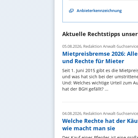
Anbieterkennzeichnung
Aktuelle Rechtstipps unse
05.08.2026,
Redaktion Anwalt-Suchservic
Mietpreisbremse 2026: All
und Rechte für Mieter
Seit 1. Juni 2015 gibt es die Mietpre
und was hat sich bei der umstritte
Und: Welches wichtige Urteil zum A
hat der BGH gefällt? ...
04.08.2026,
Redaktion Anwalt-Suchservic
Welche Rechte hat der Käu
wie macht man sie
Der Kauf eines Pferdes ist eine groß