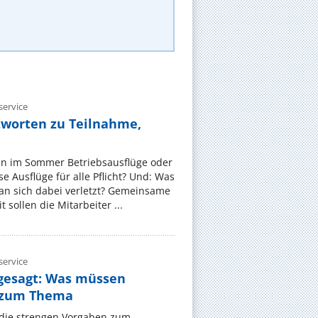
ervice
tworten zu Teilnahme,
en im Sommer Betriebsausflüge oder
e Ausflüge für alle Pflicht? Und: Was
an sich dabei verletzt? Gemeinsame
 sollen die Mitarbeiter ...
ervice
gesagt: Was müssen
 zum Thema
t die strengen Vorgaben zum