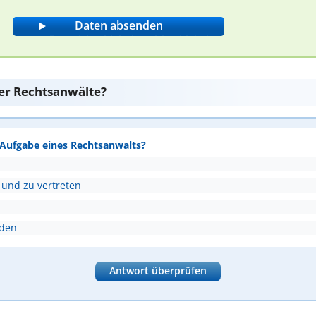
er Rechtsanwälte?
e Aufgabe eines Rechtsanwalts?
 und zu vertreten
nden
Antwort überprüfen