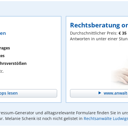
Rechtsberatung on
ten
Durchschnittlicher Preis:
€ 35
Antworten in unter einer Stu
rages
ges
hrsverstößen
c.
pps lesen
www.anwalt-
essum-Generator und alltagsrelevante Formulare finden Sie in un
ur. Melanie Schenk ist noch nicht gelistet in
Rechtsanwälte Ludwig