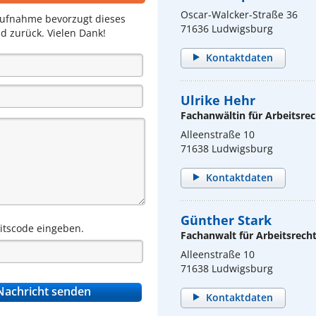
Oscar-Walcker-Straße 36
aufnahme bevorzugt dieses
71636 Ludwigsburg
d zurück. Vielen Dank!
Kontaktdaten
Ulrike Hehr
Fachanwältin für Arbeitsrec
Alleenstraße 10
71638 Ludwigsburg
Kontaktdaten
Günther Stark
eitscode eingeben.
Fachanwalt für Arbeitsrech
Alleenstraße 10
71638 Ludwigsburg
Kontaktdaten