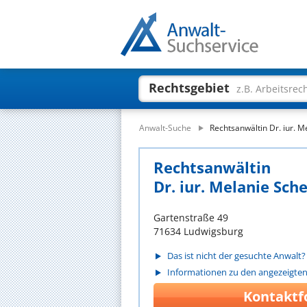
Rechtsgebiet
z.B. Arbeitsrec
Anwalt-Suche
Rechtsanwältin Dr. iur. 
Rechtsanwältin
Dr. iur. Melanie Sch
Gartenstraße 49
71634 Ludwigsburg
Das ist nicht der gesuchte Anwalt?
Informationen zu den angezeigte
Kontaktf