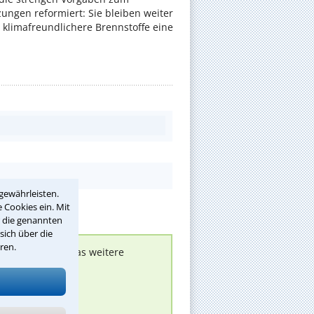
ungen reformiert: Sie bleiben weiter
 klimafreundlichere Brennstoffe eine
gewährleisten.
 Cookies ein. Mit
r die genannten
sich über die
ren.
nen melden, um das weitere