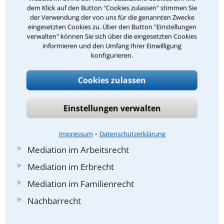
dem Klick auf den Button "Cookies zulassen" stimmen Sie
Umgangsrecht
der Verwendung der von uns für die genannten Zwecke
eingesetzten Cookies zu. Über den Button "Einstellungen
Unterhaltsrecht
verwalten" können Sie sich über die eingesetzten Cookies
informieren und den Umfang Ihrer Einwilligung
Mietrecht
konfigurieren.
Wohnungseigentumsrecht
Cookies zulassen
Zivilrecht
Mediation
Einstellungen verwalten
Erbrecht
⁃
Pflichtteilsrecht
Impressum
Datenschutzerklärung
Mediation im Arbeitsrecht
Mediation im Erbrecht
Mediation im Familienrecht
Nachbarrecht