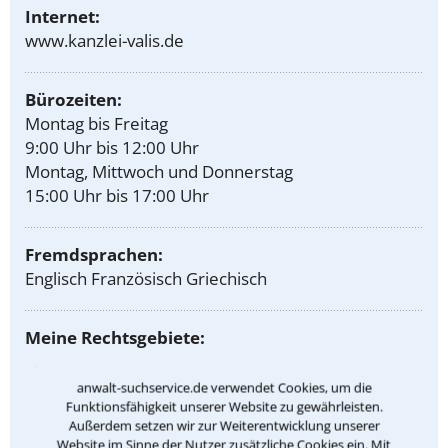
Internet:
www.kanzlei-valis.de
Bürozeiten:
Montag bis Freitag
9:00 Uhr bis 12:00 Uhr
Montag, Mittwoch und Donnerstag
15:00 Uhr bis 17:00 Uhr
Fremdsprachen:
Englisch Französisch Griechisch
Meine Rechtsgebiete:
Familienrecht
anwalt-suchservice.de verwendet Cookies, um die
Scheidungsrecht
Funktionsfähigkeit unserer Website zu gewährleisten.
Außerdem setzen wir zur Weiterentwicklung unserer
Sorgerecht
Website im Sinne der Nutzer zusätzliche Cookies ein. Mit