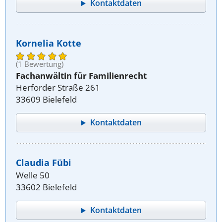
Kontaktdaten
Kornelia Kotte
(1 Bewertung)
Fachanwältin für Familienrecht
Herforder Straße 261
33609 Bielefeld
Kontaktdaten
Claudia Fübi
Welle 50
33602 Bielefeld
Kontaktdaten