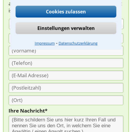
abzuklären. Die Rückmeldung durch einen Anwalt
ist für Sie kostenlos.
Cookies zulassen
(Anrede)
Einstellungen verwalten
⁃
Impressum
Datenschutzerklärung
Ihre Nachricht*