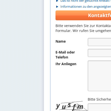
Das ist nicht der gesuchte Anwalt?
Informationen zu den angezeigte
Kontaktf
Bitte verwenden Sie zur Kontakt
Formular. Wir rufen Sie umgehen
Name
E-Mail oder
Telefon
Ihr Anliegen
Bitte Sicherh