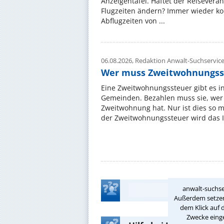
Anzeigentafel. Haftet der Reiseveran
Flugzeiten ändern? Immer wieder ko
Abflugzeiten von ...
06.08.2026,
Redaktion Anwalt-Suchservic
Wer muss Zweitwohnungss
Eine Zweitwohnungssteuer gibt es i
Gemeinden. Bezahlen muss sie, wer 
Zweitwohnung hat. Nur ist dies so 
der Zweitwohnungssteuer wird das I
anwalt-suchse
Außerdem setzen 
dem Klick auf 
Zwecke einge