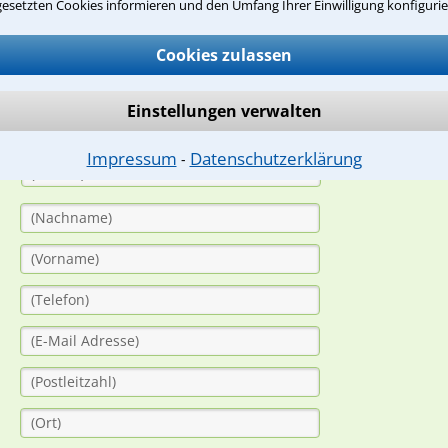
suche?
gesetzten Cookies informieren und den Umfang Ihrer Einwilligung konfigurie
Cookies zulassen
ge
Einstellungen verwalten
ern. Anschließend werden sich spezialisierte Rechtsanwälte bei Ih
dung durch einen Anwalt ist für Sie kostenlos.
Impressum
Datenschutzerklärung
⁃
(Anrede)