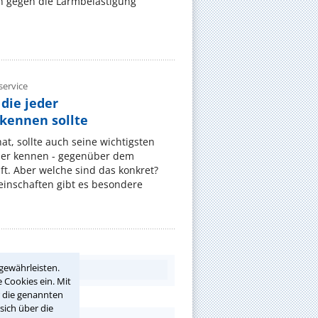
 gegen die Lärmbelästigung
ervice
die jeder
ennen sollte
, sollte auch seine wichtigsten
er kennen - gegenüber dem
t. Aber welche sind das konkret?
nschaften gibt es besondere
gewährleisten.
 Cookies ein. Mit
r die genannten
sich über die