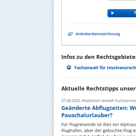
Anbieterkennzeichnung
Infos zu den Rechtsgebieten
Fachanwalt für Insolvenzrech
Aktuelle Rechtstipps unse
07.08.2026,
Redaktion Anwalt-Suchservic
Geänderte Abflugzeiten: W
Pauschalurlauber?
Für Flugreisende ist dies ein Alptra
Flughafen, aber der gebuchte Flug e