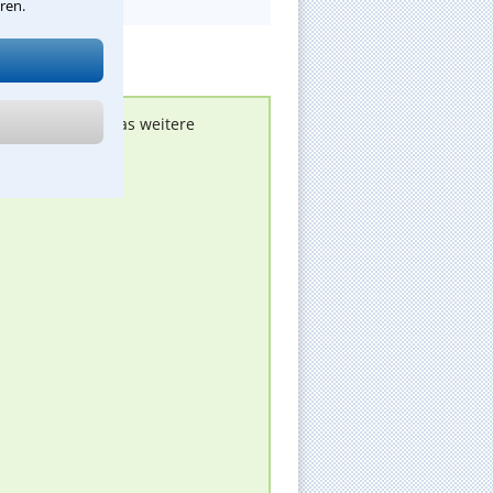
ren.
nen melden, um das weitere