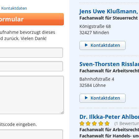
n Kontaktdaten
Jens Uwe Klußmann, 
ormular
Fachanwalt für Steuerrecht
Königstraße 68
aufnahme bevorzugt dieses
32427 Minden
d zurück. Vielen Dank!
Kontaktdaten
Sven-Thorsten Rissla
Fachanwalt für Arbeitsrech
Bahnhofstraße 4
32584 Löhne
Kontaktdaten
Dr. Ilkka-Peter Ahlbo
(1 Bewertun
eitscode eingeben.
Fachanwalt für Arbeitsrech
Fachanwalt für Handels- un