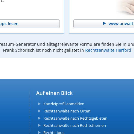
c.
pps lesen
www.anwalt-
essum-Generator und alltagsrelevante Formulare finden Sie in un
Frank Schorisch ist noch nicht gelistet in
Rechtsanwälte Herford
Auf einen Blick
Kanzleiprofil anmelden
Rechtsanwälte nach Orten
Rechtsanwälte nach Rechtsgebieten
Rechtsanwälte nach Rechtsthemen
Rechtstipps