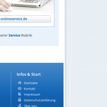
onlineservice.de
serer
Service
Rubrik.
Infos & Start
Startseite
Kontakt
Impressum
Datenschutzerklärung
Über uns