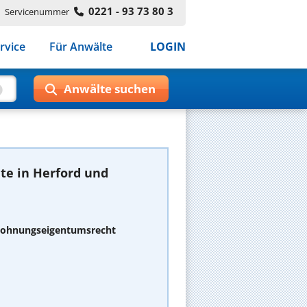
0221 - 93 73 80 3
Servicenummer
rvice
Für Anwälte
LOGIN
te in Herford und
 Wohnungseigentumsrecht