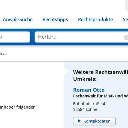
Anwalt-Suche
Rechtstipps
Rechtsprodukte
Se
ht
isch
Weitere Rechtsanwäl
Umkreis:
Roman Otto
Fachanwalt für Miet- und
Bahnhofstraße 4
 Inhaber folgender
32584 Löhne
Kontaktdaten