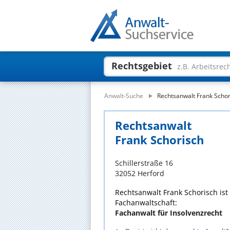
Rechtsgebiet
z.B. Arbeitsrec
Anwalt-Suche
Rechtsanwalt Frank Schor
Rechtsanwalt
Frank Schorisch
Schillerstraße 16
32052 Herford
Rechtsanwalt Frank Schorisch ist
Fachanwaltschaft:
Fachanwalt für Insolvenzrecht