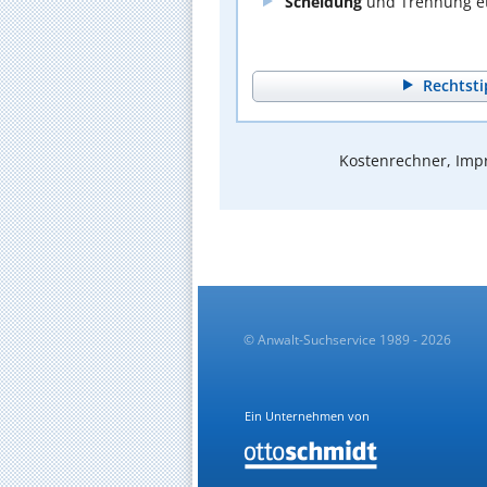
Scheidung
und Trennung et
Rechtsti
Kostenrechner, Impr
© Anwalt-Suchservice 1989 - 2026
Ein Unternehmen von