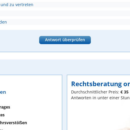
 und zu vertreten
nden
Antwort überprüfen
Rechtsberatung on
ten
Durchschnittlicher Preis:
€ 35
Antworten in unter einer Stu
rages
ges
hrsverstößen