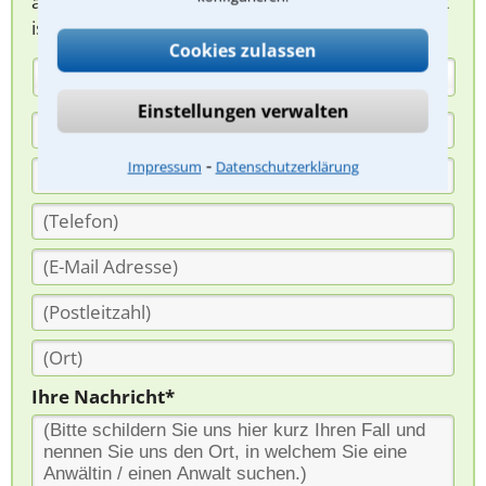
abzuklären. Die Rückmeldung durch einen Anwalt
ist für Sie kostenlos.
Cookies zulassen
(Anrede)
Einstellungen verwalten
⁃
Impressum
Datenschutzerklärung
Ihre Nachricht*