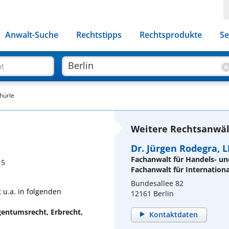
Anwalt-Suche
Rechtstipps
Rechtsprodukte
Se
ht
hürle
Weitere Rechtsanwält
Dr. Jürgen Rodegra, L
Fachanwalt für Handels- un
15
Fachanwalt für Internationa
Bundesallee 82
 u.a. in folgenden
12161 Berlin
entumsrecht, Erbrecht,
Kontaktdaten