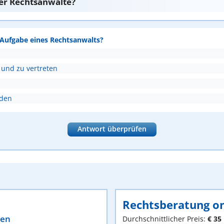
er Rechtsanwälte?
e Aufgabe eines Rechtsanwalts?
 und zu vertreten
nden
Antwort überprüfen
Rechtsberatung on
ten
Durchschnittlicher Preis:
€ 35