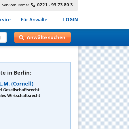
0221 - 93 73 80 3
Servicenummer
rvice
Für Anwälte
LOGIN
e in Berlin:
L.M. (Cornell)
d Gesellschaftsrecht
les Wirtschaftsrecht