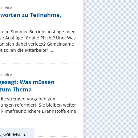
ervice
tworten zu Teilnahme,
en im Sommer Betriebsausflüge oder
e Ausflüge für alle Pflicht? Und: Was
an sich dabei verletzt? Gemeinsame
 sollen die Mitarbeiter ...
ervice
gesagt: Was müssen
 zum Thema
t die strengen Vorgaben zum
ungen reformiert: Sie bleiben weiter
 klimafreundlichere Brennstoffe eine
gewährleisten.