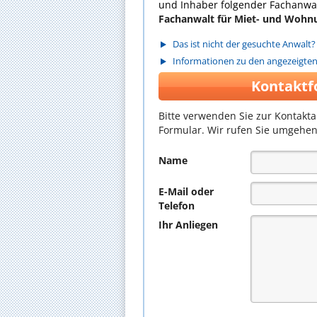
und Inhaber folgender Fachanwal
Fachanwalt für Miet- und Wohn
Das ist nicht der gesuchte Anwalt?
Informationen zu den angezeigte
Kontaktf
Bitte verwenden Sie zur Kontakt
Formular. Wir rufen Sie umgehen
Name
E-Mail oder
Telefon
Ihr Anliegen