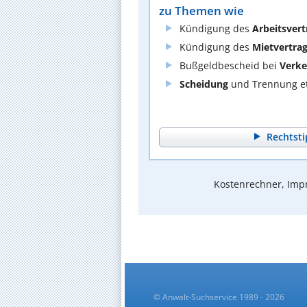
zu Themen wie
Kündigung des
Arbeitsvert
Kündigung des
Mietvertra
Bußgeldbescheid bei
Verke
Scheidung
und Trennung et
Rechtsti
Kostenrechner, Impr
© Anwalt-Suchservice 1989 - 2026