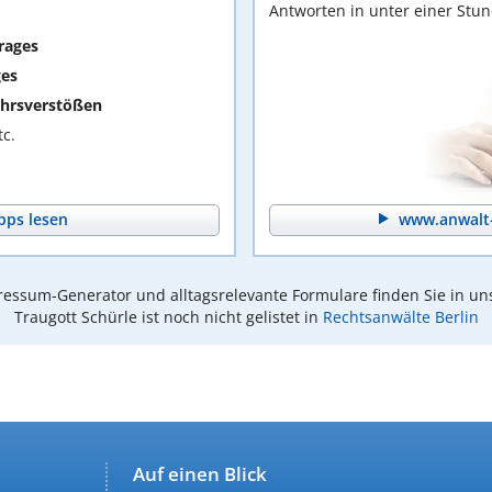
Antworten in unter einer Stu
rages
ges
hrsverstößen
c.
pps lesen
www.anwalt-
essum-Generator und alltagsrelevante Formulare finden Sie in un
Traugott Schürle ist noch nicht gelistet in
Rechtsanwälte Berlin
Auf einen Blick