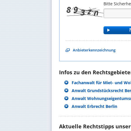
Bitte Sicherh
Anbieterkennzeichnung
Infos zu den Rechtsgebieten
Fachanwalt für Miet- und W
Anwalt Grundstücksrecht Ber
Anwalt Wohnungseigentumsre
Anwalt Erbrecht Berlin
Aktuelle Rechtstipps unse