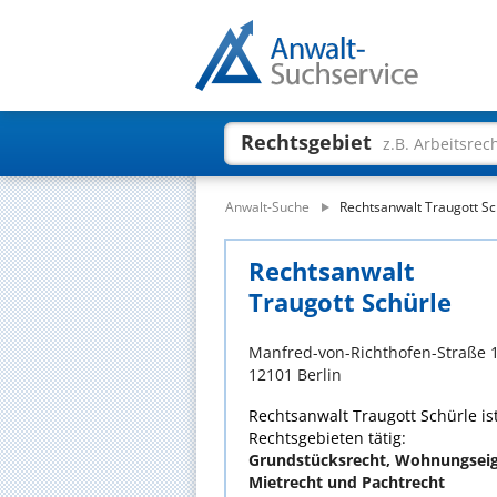
Rechtsgebiet
z.B. Arbeitsrec
Anwalt-Suche
Rechtsanwalt Traugott Sc
Rechtsanwalt
Traugott Schürle
Manfred-von-Richthofen-Straße 
12101 Berlin
Rechtsanwalt Traugott Schürle ist
Rechtsgebieten tätig:
Grundstücksrecht, Wohnungseig
Mietrecht und Pachtrecht