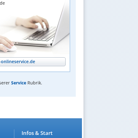
nde
onlineservice.de
serer
Service
Rubrik.
Infos & Start