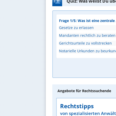
Quiz: Was weißt Du üb
Frage 1/5: Was ist eine zentral
Gesetze zu erlassen
Mandanten rechtlich zu beraten
Gerichtsurteile zu vollstrecken
Notarielle Urkunden zu beurku
Angebote für Rechtssuchende
Rechtstipps
von spezialisierten Anwäl