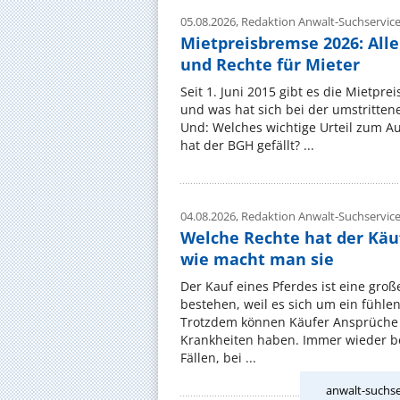
05.08.2026,
Redaktion Anwalt-Suchservic
Mietpreisbremse 2026: All
und Rechte für Mieter
Seit 1. Juni 2015 gibt es die Mietpre
und was hat sich bei der umstritte
Und: Welches wichtige Urteil zum A
hat der BGH gefällt? ...
04.08.2026,
Redaktion Anwalt-Suchservic
Welche Rechte hat der Käu
wie macht man sie
Der Kauf eines Pferdes ist eine groß
bestehen, weil es sich um ein fühl
Trotzdem können Käufer Ansprüche
Krankheiten haben. Immer wieder be
Fällen, bei ...
anwalt-suchse