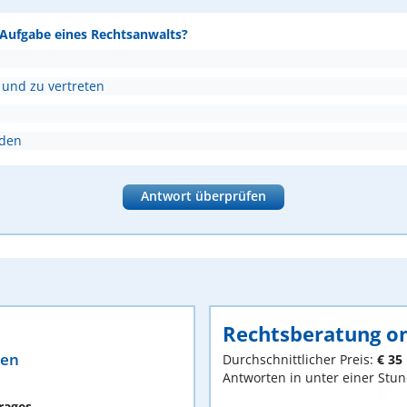
e Aufgabe eines Rechtsanwalts?
 und zu vertreten
nden
Antwort überprüfen
Rechtsberatung on
ten
Durchschnittlicher Preis:
€ 35
Antworten in unter einer Stu
rages