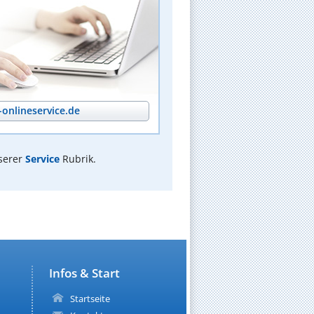
onlineservice.de
serer
Service
Rubrik.
Infos & Start
Startseite