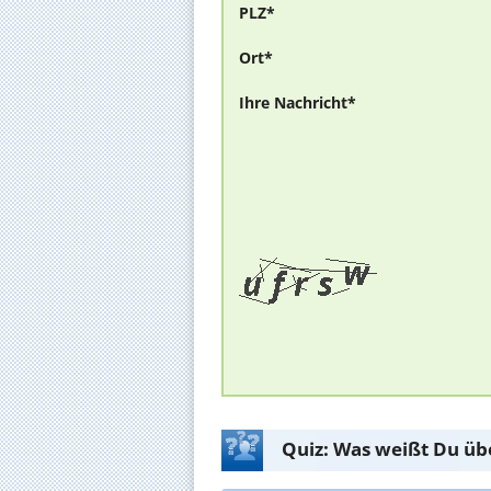
PLZ*
Ort*
Ihre Nachricht*
Quiz: Was weißt Du üb