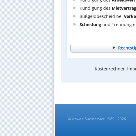
Kündigung des
Mietvertra
Bußgeldbescheid bei
Verke
Scheidung
und Trennung et
Rechtsti
Kostenrechner, Impr
© Anwalt-Suchservice 1989 - 2026