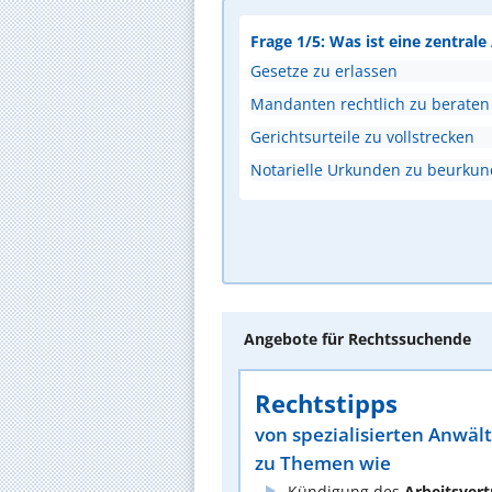
Frage 1/5: Was ist eine zentral
Gesetze zu erlassen
Mandanten rechtlich zu beraten
Gerichtsurteile zu vollstrecken
Notarielle Urkunden zu beurku
Angebote für Rechtssuchende
Rechtstipps
von spezialisierten Anwäl
zu Themen wie
Kündigung des
Arbeitsvert