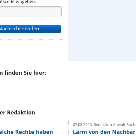
eitscode eingeben.
 finden Sie hier:
rer Redaktion
e
07.08.2026,
Redaktion Anwalt-Suchs
elche Rechte haben
Lärm von den Nachbar