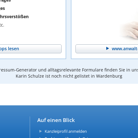
ges
hrsverstößen
c.
pps lesen
www.anwalt-
essum-Generator und alltagsrelevante Formulare finden Sie in un
Karin Schulze ist noch nicht gelistet in Wardenburg
Auf einen Blick
Kanzleiprofil anmelden