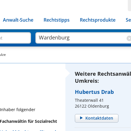
Anwalt-Suche
Rechtstipps
Rechtsprodukte
Se
ht
ulze
Weitere Rechtsanwäl
Umkreis:
Hubertus Drab
Theaterwall 41
26122 Oldenburg
 Inhaber folgender
Kontaktdaten
Fachanwältin für Sozialrecht