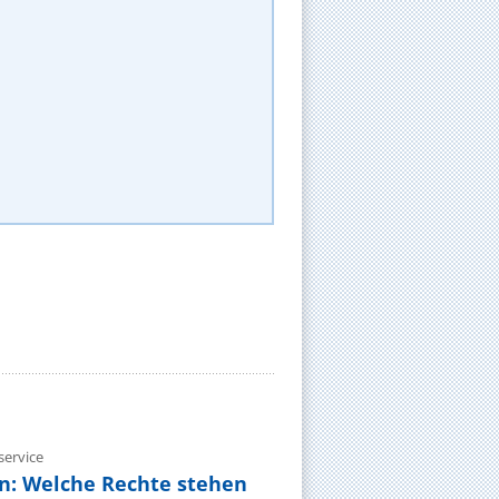
ervice
n: Welche Rechte stehen