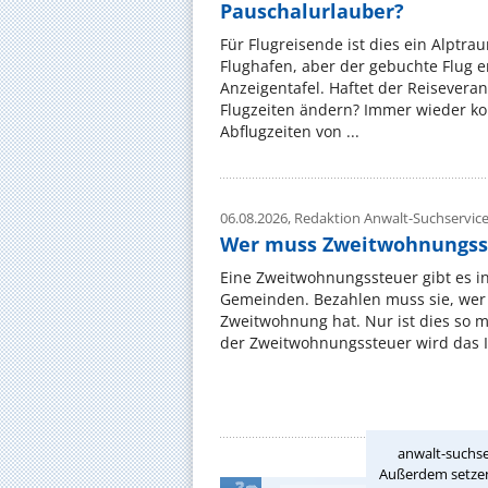
Pauschalurlauber?
Für Flugreisende ist dies ein Alptra
Flughafen, aber der gebuchte Flug e
Anzeigentafel. Haftet der Reiseveran
Flugzeiten ändern? Immer wieder ko
Abflugzeiten von ...
06.08.2026,
Redaktion Anwalt-Suchservic
Wer muss Zweitwohnungss
Eine Zweitwohnungssteuer gibt es i
Gemeinden. Bezahlen muss sie, wer 
Zweitwohnung hat. Nur ist dies so 
der Zweitwohnungssteuer wird das I
anwalt-suchse
Außerdem setzen 