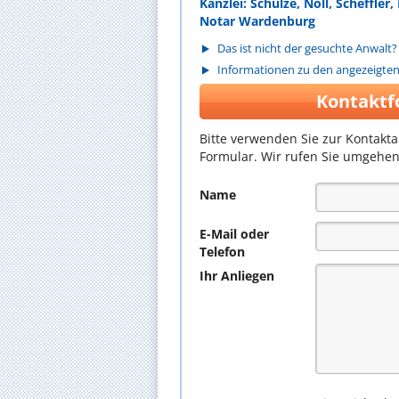
Kanzlei: Schulze, Noll, Scheffle
Notar Wardenburg
Das ist nicht der gesuchte Anwalt?
Informationen zu den angezeigte
Kontaktf
Bitte verwenden Sie zur Kontakt
Formular. Wir rufen Sie umgehen
Name
E-Mail oder
Telefon
Ihr Anliegen