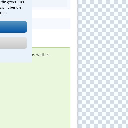
r die genannten
sich über die
ren.
nen melden, um das weitere