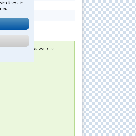
sich über die
ren.
nen melden, um das weitere