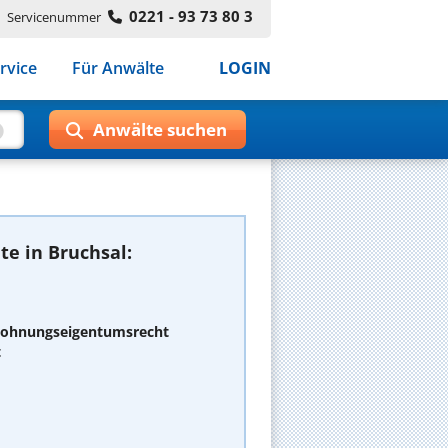
0221 - 93 73 80 3
Servicenummer
rvice
Für Anwälte
LOGIN
e in Bruchsal:
 Wohnungseigentumsrecht
t