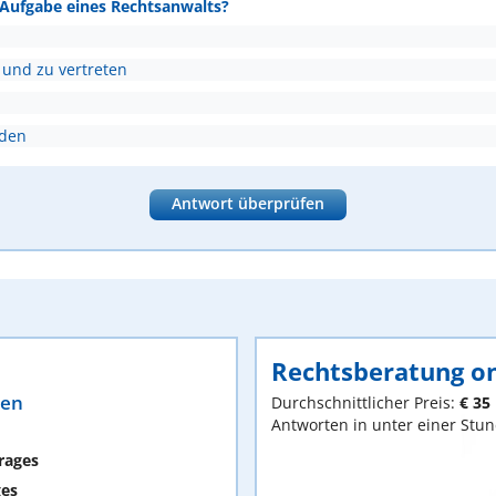
e Aufgabe eines Rechtsanwalts?
 und zu vertreten
nden
Antwort überprüfen
Rechtsberatung on
ten
Durchschnittlicher Preis:
€ 35
Antworten in unter einer Stu
rages
ges