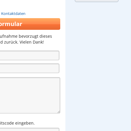
n Kontaktdaten
ormular
aufnahme bevorzugt dieses
d zurück. Vielen Dank!
eitscode eingeben.