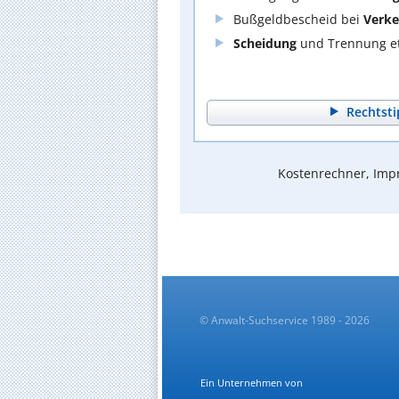
Bußgeldbescheid bei
Verke
Scheidung
und Trennung et
Rechtsti
Kostenrechner, Impr
© Anwalt-Suchservice 1989 - 2026
Ein Unternehmen von