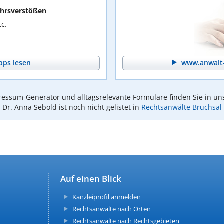
hrsverstößen
c.
pps lesen
www.anwalt-
essum-Generator und alltagsrelevante Formulare finden Sie in un
Dr. Anna Sebold ist noch nicht gelistet in
Rechtsanwälte Bruchsal
Auf einen Blick
Kanzleiprofil anmelden
Rechtsanwälte nach Orten
Rechtsanwälte nach Rechtsgebieten