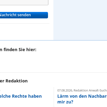
 finden Sie hier:
rer Redaktion
e
07.08.2026,
Redaktion Anwalt-Suchs
elche Rechte haben
Lärm von den Nachbar
mir zu?