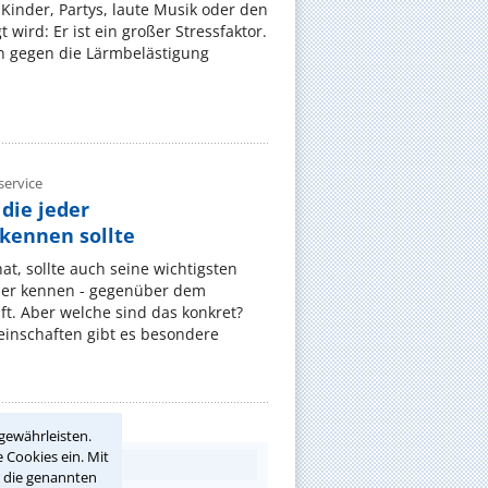
Kinder, Partys, laute Musik oder den
wird: Er ist ein großer Stressfaktor.
 gegen die Lärmbelästigung
ervice
die jeder
ennen sollte
, sollte auch seine wichtigsten
er kennen - gegenüber dem
t. Aber welche sind das konkret?
nschaften gibt es besondere
gewährleisten.
 Cookies ein. Mit
r die genannten