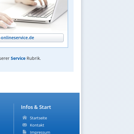
onlineservice.de
serer
Service
Rubrik.
Infos & Start
Startseite
Kontakt
Impressum