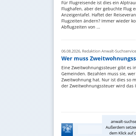
Für Flugreisende ist dies ein Alptra
Flughafen, aber der gebuchte Flug e
Anzeigentafel. Haftet der Reiseveran
Flugzeiten ändern? Immer wieder ko
Abflugzeiten von ...
06.08.2026,
Redaktion Anwalt-Suchservic
Wer muss Zweitwohnungss
Eine Zweitwohnungssteuer gibt es i
Gemeinden. Bezahlen muss sie, wer 
Zweitwohnung hat. Nur ist dies so 
der Zweitwohnungssteuer wird das I
anwalt-suchse
Außerdem setzen 
dem Klick auf 