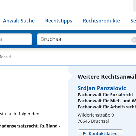
Anwalt-Suche
Rechtstipps
Rechtsprodukte
Se
ht
Sebold
Weitere Rechtsanwält
Srdjan Panzalovic
Fachanwalt für Sozialrecht
Fachanwalt für Miet- und
Fachanwalt für Arbeitsrech
st u.a. in folgenden
Wilderichstraße 9
76646 Bruchsal
chadensersatzrecht, Rußland -
Kontaktdaten