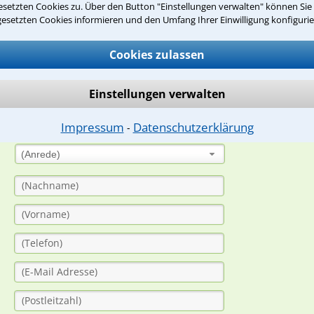
setzten Cookies zu. Über den Button "Einstellungen verwalten" können Sie 
gesetzten Cookies informieren und den Umfang Ihrer Einwilligung konfigurie
suche?
Cookies zulassen
ge
Einstellungen verwalten
ern. Anschließend werden sich spezialisierte Rechtsanwälte bei Ih
dung durch einen Anwalt ist für Sie kostenlos.
Impressum
Datenschutzerklärung
⁃
(Anrede)