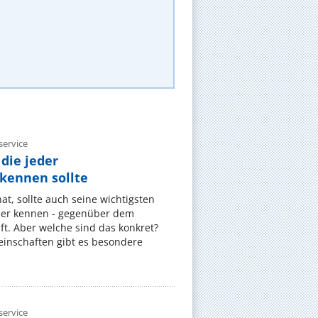
ervice
die jeder
ennen sollte
, sollte auch seine wichtigsten
er kennen - gegenüber dem
t. Aber welche sind das konkret?
nschaften gibt es besondere
ervice