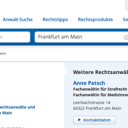
Anwalt-Suche
Rechtstipps
Rechtsprodukte
Se
ht
eier
Weitere Rechtsanwäl
Anne Patsch
Fachanwältin für Strafrecht
Fachanwältin für Medizinre
Leerbachstrasse 14
 Rechtsanwälte und
60322 Frankfurt am Main
m Main
Kontaktdaten