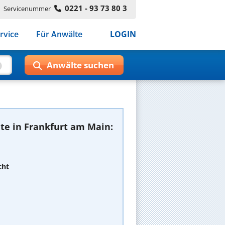
0221 - 93 73 80 3
Servicenummer
rvice
Für Anwälte
LOGIN
te in Frankfurt am Main:
cht