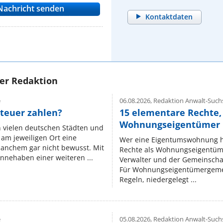
Kontaktdaten
rer Redaktion
e
06.08.2026,
Redaktion Anwalt-Suchs
teuer zahlen?
15 elementare Rechte, 
Wohnungseigentümer k
n vielen deutschen Städten und
am jeweiligen Ort eine
Wer eine Eigentumswohnung hat
manchem gar nicht bewusst. Mit
Rechte als Wohnungseigentüm
nnehaben einer weiteren ...
Verwalter und der Gemeinschaf
Für Wohnungseigentümergemei
Regeln, niedergelegt ...
e
05.08.2026,
Redaktion Anwalt-Suchs