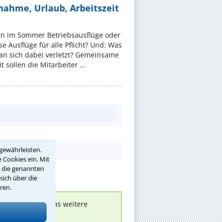
nahme, Urlaub, Arbeitszeit
en im Sommer Betriebsausflüge oder
e Ausflüge für alle Pflicht? Und: Was
an sich dabei verletzt? Gemeinsame
 sollen die Mitarbeiter ...
gewährleisten.
 Cookies ein. Mit
r die genannten
sich über die
ren.
nen melden, um das weitere