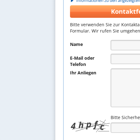
Informationen zu den angezeigte
Kontaktf
Bitte verwenden Sie zur Kontakt
Formular. Wir rufen Sie umgehen
Name
E-Mail oder
Telefon
Ihr Anliegen
Bitte Sicherh