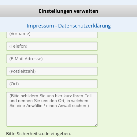
(Anrede)
Einstellungen verwalten
Impressum
Datenschutzerklärung
⁃
Bitte Sicherheitscode eingeben.