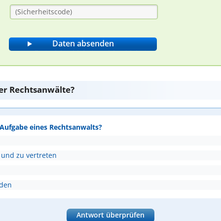
er Rechtsanwälte?
e Aufgabe eines Rechtsanwalts?
 und zu vertreten
nden
Antwort überprüfen