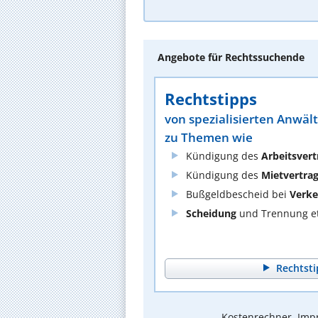
Angebote für Rechtssuchende
Rechtstipps
von spezialisierten Anwäl
zu Themen wie
Kündigung des
Arbeitsvert
Kündigung des
Mietvertra
Bußgeldbescheid bei
Verke
Scheidung
und Trennung et
Rechtsti
Kostenrechner, Impr