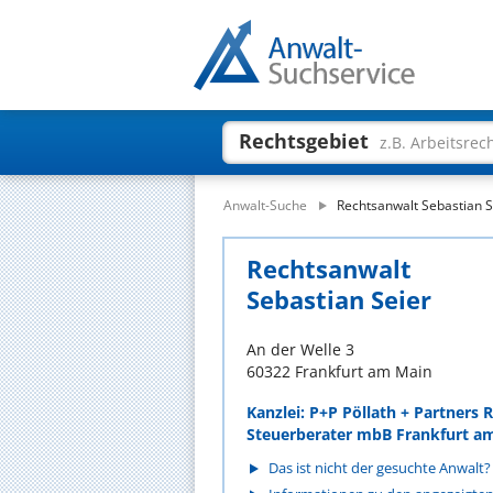
Rechtsgebiet
z.B. Arbeitsrec
Anwalt-Suche
Rechtsanwalt Sebastian S
Rechtsanwalt
Sebastian Seier
An der Welle 3
60322 Frankfurt am Main
Kanzlei: P+P Pöllath + Partners
Steuerberater mbB Frankfurt a
Das ist nicht der gesuchte Anwalt?