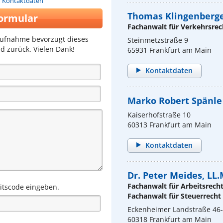
n Kontaktdaten
Thomas Klingenberg
ormular
Fachanwalt für Verkehrsrec
aufnahme bevorzugt dieses
Steinmetzstraße 9
d zurück. Vielen Dank!
65931 Frankfurt am Main
Kontaktdaten
Marko Robert Spänle
Kaiserhofstraße 10
60313 Frankfurt am Main
Kontaktdaten
Dr. Peter Meides, LL.
Fachanwalt für Arbeitsrech
eitscode eingeben.
Fachanwalt für Steuerrecht
Eckenheimer Landstraße 46
60318 Frankfurt am Main