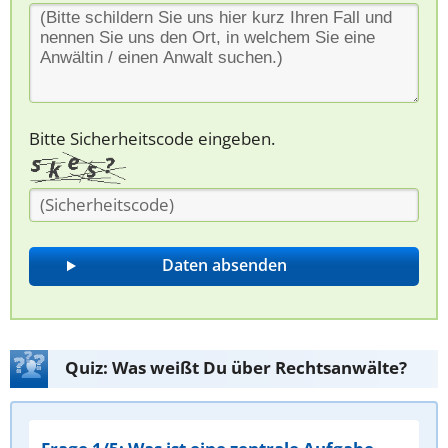
Bitte Sicherheitscode eingeben.
Quiz: Was weißt Du über Rechtsanwälte?