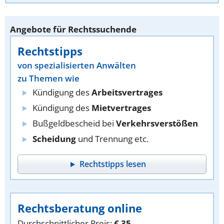
Angebote für Rechtssuchende
Rechtstipps
von spezialisierten Anwälten
zu Themen wie
Kündigung des
Arbeitsvertrages
Kündigung des
Mietvertrages
Bußgeldbescheid bei
Verkehrsverstößen
Scheidung
und Trennung etc.
Rechtstipps lesen
Rechtsberatung online
Durchschnittlicher Preis:
€ 35