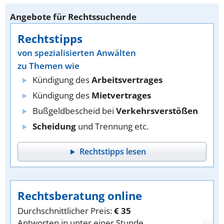
Angebote für Rechtssuchende
Rechtstipps
von spezialisierten Anwälten
zu Themen wie
Kündigung des
Arbeitsvertrages
Kündigung des
Mietvertrages
Bußgeldbescheid bei
Verkehrsverstößen
Scheidung
und Trennung etc.
Rechtstipps lesen
Rechtsberatung online
Durchschnittlicher Preis:
€ 35
Antworten in unter einer Stunde