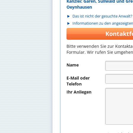
Kanzlei: Garen, Süllwald und Gr
Oeynhausen
Das ist nicht der gesuchte Anwalt?
Informationen zu den angezeigte
Kontaktf
Bitte verwenden Sie zur Kontakt
Formular. Wir rufen Sie umgehen
Name
E-Mail oder
Telefon
Ihr Anliegen