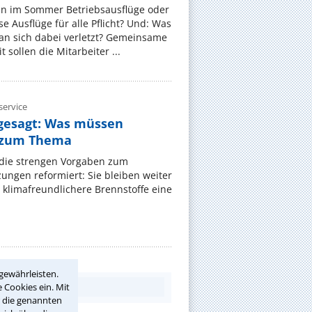
en im Sommer Betriebsausflüge oder
e Ausflüge für alle Pflicht? Und: Was
an sich dabei verletzt? Gemeinsame
 sollen die Mitarbeiter ...
ervice
gesagt: Was müssen
 zum Thema
t die strengen Vorgaben zum
ungen reformiert: Sie bleiben weiter
 klimafreundlichere Brennstoffe eine
gewährleisten.
 Cookies ein. Mit
r die genannten