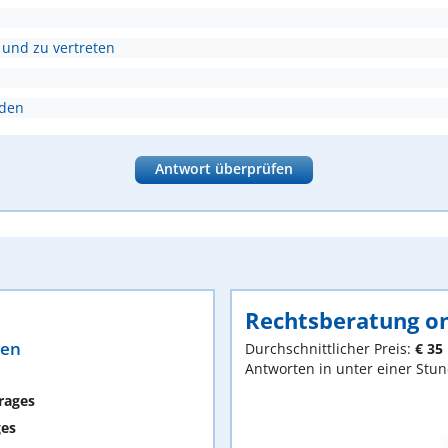
 und zu vertreten
nden
Antwort überprüfen
Rechtsberatung on
ten
Durchschnittlicher Preis:
€ 35
Antworten in unter einer Stu
rages
ges