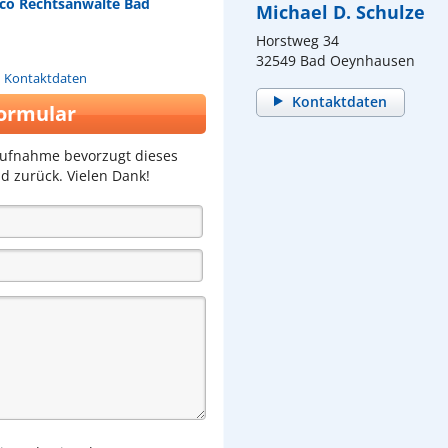
eco Rechtsanwälte Bad
Michael D. Schulze
Horstweg 34
32549 Bad Oeynhausen
n Kontaktdaten
Kontaktdaten
ormular
aufnahme bevorzugt dieses
d zurück. Vielen Dank!