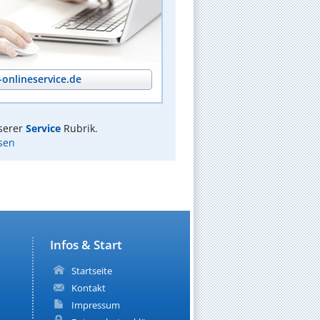
onlineservice.de
serer
Service
Rubrik.
sen
Infos & Start
Startseite
Kontakt
Impressum