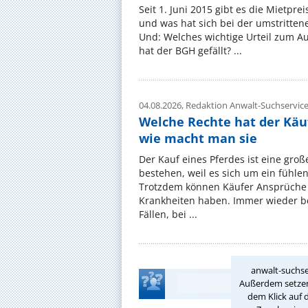
Seit 1. Juni 2015 gibt es die Mietpre
und was hat sich bei der umstritte
Und: Welches wichtige Urteil zum A
hat der BGH gefällt? ...
04.08.2026,
Redaktion Anwalt-Suchservic
Welche Rechte hat der Käu
wie macht man sie
Der Kauf eines Pferdes ist eine groß
bestehen, weil es sich um ein fühl
Trotzdem können Käufer Ansprüche
Krankheiten haben. Immer wieder be
Fällen, bei ...
anwalt-suchse
Außerdem setzen 
dem Klick auf 