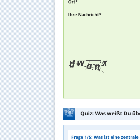
Ort*
Ihre Nachricht*
Quiz: Was weißt Du üb
Frage 1/5: Was ist eine zentral