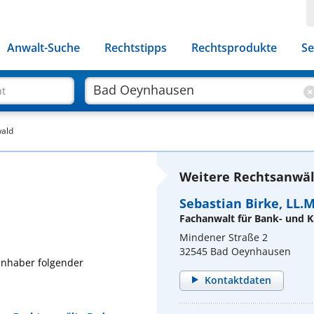
Anwalt-Suche
Rechtstipps
Rechtsprodukte
Se
ht
wald
Weitere Rechtsanwäl
Sebastian Birke, LL.M
Fachanwalt für Bank- und K
Mindener Straße 2
32545 Bad Oeynhausen
 Inhaber folgender
Kontaktdaten