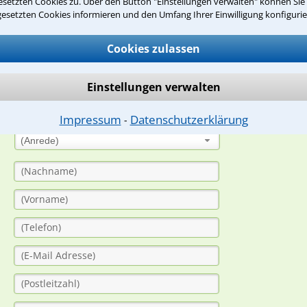
setzten Cookies zu. Über den Button "Einstellungen verwalten" können Sie 
gesetzten Cookies informieren und den Umfang Ihrer Einwilligung konfigurie
suche?
Cookies zulassen
ge
Einstellungen verwalten
ern. Anschließend werden sich spezialisierte Rechtsanwälte bei Ih
dung durch einen Anwalt ist für Sie kostenlos.
Impressum
Datenschutzerklärung
⁃
(Anrede)