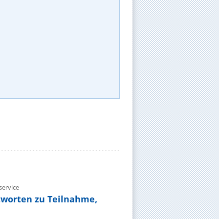
ervice
tworten zu Teilnahme,