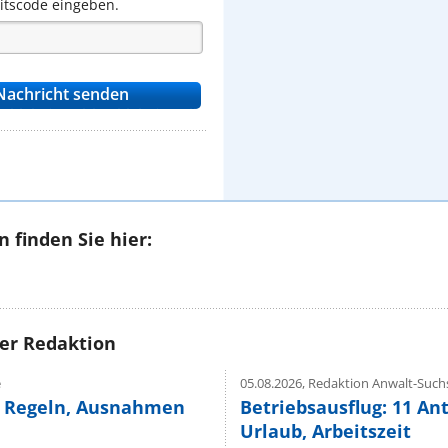
eitscode eingeben.
 finden Sie hier:
rer Redaktion
e
05.08.2026,
Redaktion Anwalt-Suchs
e Regeln, Ausnahmen
Betriebsausflug: 11 An
Urlaub, Arbeitszeit