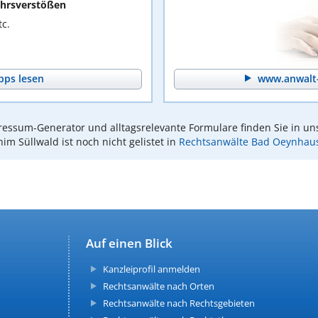
hrsverstößen
c.
pps lesen
www.anwalt-
essum-Generator und alltagsrelevante Formulare finden Sie in un
im Süllwald ist noch nicht gelistet in
Rechtsanwälte Bad Oeynhau
Auf einen Blick
Kanzleiprofil anmelden
Rechtsanwälte nach Orten
Rechtsanwälte nach Rechtsgebieten