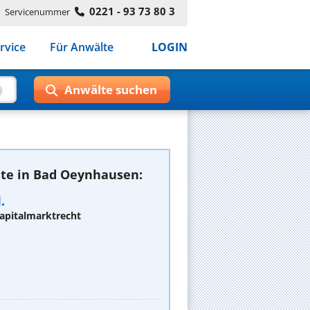
0221 - 93 73 80 3
Servicenummer
rvice
Für Anwälte
LOGIN
te in Bad Oeynhausen:
.
apitalmarktrecht