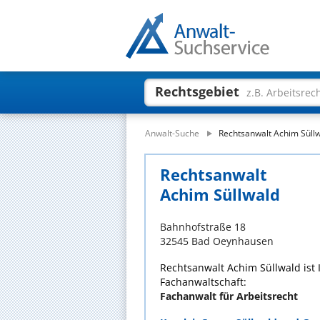
Rechtsgebiet
z.B. Arbeitsrec
Anwalt-Suche
Rechtsanwalt Achim Süll
Rechtsanwalt
Achim Süllwald
Bahnhofstraße 18
32545 Bad Oeynhausen
Rechtsanwalt Achim Süllwald ist
Fachanwaltschaft:
Fachanwalt für Arbeitsrecht