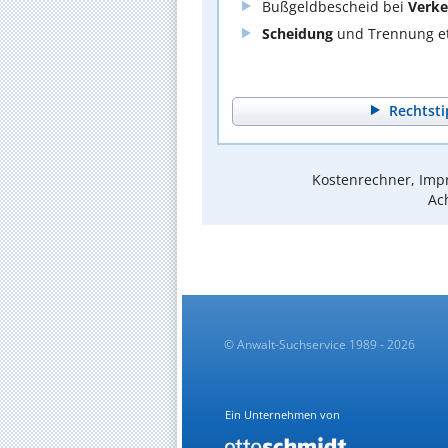
Bußgeldbescheid bei
Verke
Scheidung
und Trennung et
Rechtsti
Kostenrechner, Impr
Ach
© Anwalt-Suchservice 1989 - 2026
Ein Unternehmen von