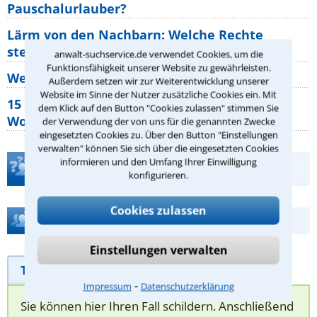
Pauschalurlauber?
Lärm von den Nachbarn: Welche Rechte
stehen mir zu?
anwalt-suchservice.de verwendet Cookies, um die
Funktionsfähigkeit unserer Website zu gewährleisten.
Wer muss Zweitwohnungssteuer zahlen?
Außerdem setzen wir zur Weiterentwicklung unserer
Website im Sinne der Nutzer zusätzliche Cookies ein. Mit
15 elementare Rechte, die jeder
dem Klick auf den Button "Cookies zulassen" stimmen Sie
Wohnungseigentümer kennen sollte
der Verwendung der von uns für die genannten Zwecke
eingesetzten Cookies zu. Über den Button "Einstellungen
verwalten" können Sie sich über die eingesetzten Cookies
informieren und den Umfang Ihrer Einwilligung
Teste Dein Rechtswissen
konfigurieren.
Cookies zulassen
Hilfe bei Ihrer Anwaltsuche?
Einstellungen verwalten
Telefonhilfe
Beratungsanfrage
⁃
Impressum
Datenschutzerklärung
Sie können hier Ihren Fall schildern. Anschließend