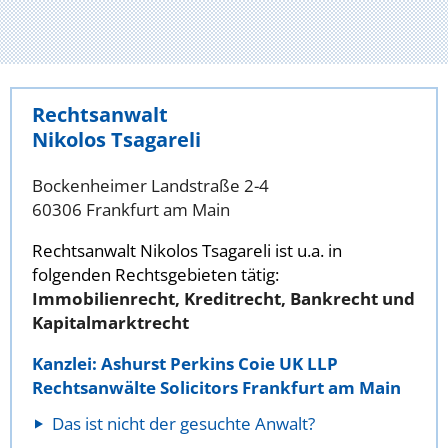
Rechtsanwalt
Nikolos Tsagareli
Bockenheimer Landstraße 2-4
60306 Frankfurt am Main
Rechtsanwalt Nikolos Tsagareli ist u.a. in
folgenden Rechtsgebieten tätig:
Immobilienrecht, Kreditrecht, Bankrecht und
Kapitalmarktrecht
Kanzlei: Ashurst Perkins Coie UK LLP
Rechtsanwälte Solicitors Frankfurt am Main
Das ist nicht der gesuchte Anwalt?