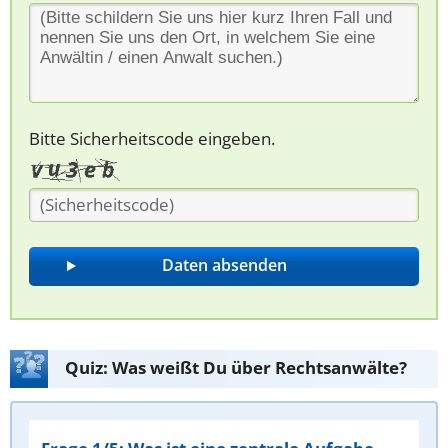
Bitte Sicherheitscode eingeben.
Quiz: Was weißt Du über Rechtsanwälte?