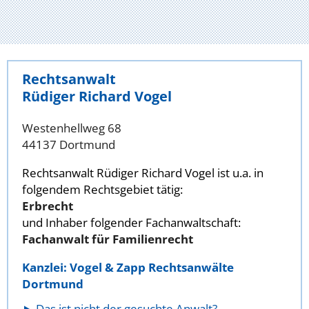
Rechtsanwalt
Rüdiger Richard Vogel
Westenhellweg 68
44137 Dortmund
Rechtsanwalt Rüdiger Richard Vogel ist u.a. in
folgendem Rechtsgebiet tätig:
Erbrecht
und Inhaber folgender Fachanwaltschaft:
Fachanwalt für Familienrecht
Kanzlei: Vogel & Zapp Rechtsanwälte
Dortmund
Das ist nicht der gesuchte Anwalt?