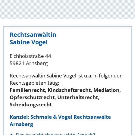
Rechtsanwältin
Sabine Vogel
Eichholzstraße 44
59821 Arnsberg
Rechtsanwältin Sabine Vogel ist u.a. in folgenden
Rechtsgebieten tätig:
Familienrecht, Kindschaftsrecht, Mediation,
Opferschutzrecht, Unterhaltsrecht,
Scheidungsrecht
Kanzlei: Schmale & Vogel Rechtsanwälte
Arnsberg
Das ist nicht der gesuchte Anwalt?