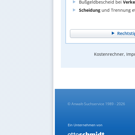
Bußgeldbescheid bei
Verke
Scheidung
und Trennung et
Rechtsti
Kostenrechner, Impr
© Anwalt-Suchservice 1989 - 2026
Ein Unternehmen von