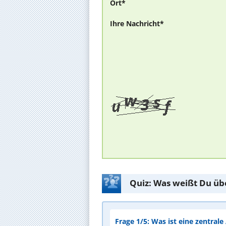
Ort*
Ihre Nachricht*
Quiz: Was weißt Du üb
Frage 1/5: Was ist eine zentral