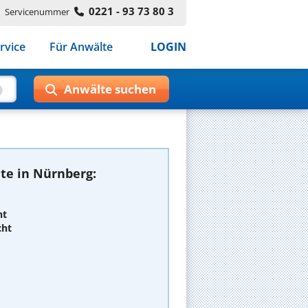
0221 - 93 73 80 3
Servicenummer
rvice
Für Anwälte
LOGIN
te in Nürnberg:
ht
cht