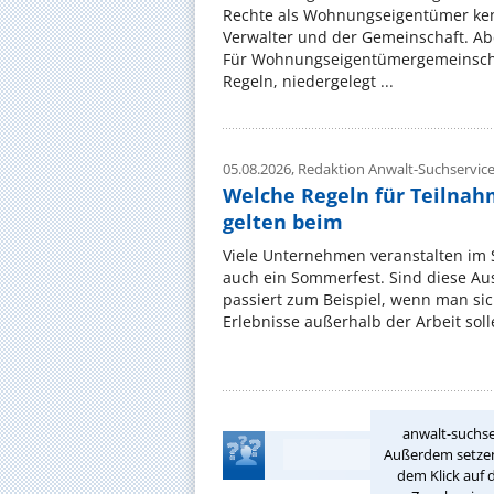
Rechte als Wohnungseigentümer ke
Verwalter und der Gemeinschaft. Ab
Für Wohnungseigentümergemeinscha
Regeln, niedergelegt ...
05.08.2026,
Redaktion Anwalt-Suchservic
Welche Regeln für Teilnahm
gelten beim
Viele Unternehmen veranstalten im
auch ein Sommerfest. Sind diese Ausf
passiert zum Beispiel, wenn man si
Erlebnisse außerhalb der Arbeit solle
anwalt-suchse
Außerdem setzen 
dem Klick auf 