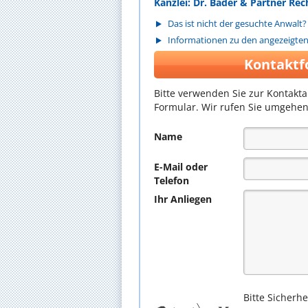
Kanzlei: Dr. Bader & Partner Re
Das ist nicht der gesuchte Anwalt?
Informationen zu den angezeigte
Kontaktf
Bitte verwenden Sie zur Kontakt
Formular. Wir rufen Sie umgehen
Name
E-Mail oder
Telefon
Ihr Anliegen
Bitte Sicherh