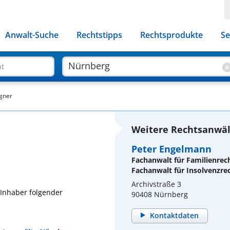
Anwalt-Suche
Rechtstipps
Rechtsprodukte
Se
ht
gner
Weitere Rechtsanwäl
Peter Engelmann
Fachanwalt für Familienrec
Fachanwalt für Insolvenzre
Archivstraße 3
Inhaber folgender
90408 Nürnberg
Kontaktdaten