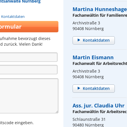
chtsanwälte Nürnberg
Martina Hunneshag
Fachanwältin für Familienr
n Kontaktdaten
Archivstraße 3
ormular
90408 Nürnberg
aufnahme bevorzugt dieses
Kontaktdaten
d zurück. Vielen Dank!
Martin Eismann
Fachanwalt für Arbeitsrech
Archivstraße 3
90408 Nürnberg
Kontaktdaten
Ass. jur. Claudia Uhr
Fachanwältin für Arbeitsrec
Schlaunstraße 31
eitscode eingeben.
90480 Nürnberg