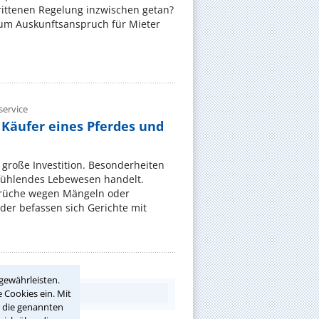
rittenen Regelung inzwischen getan?
zum Auskunftsanspruch für Mieter
ervice
 Käufer eines Pferdes und
e große Investition. Besonderheiten
 fühlendes Lebewesen handelt.
rüche wegen Mängeln oder
er befassen sich Gerichte mit
gewährleisten.
 Cookies ein. Mit
r die genannten