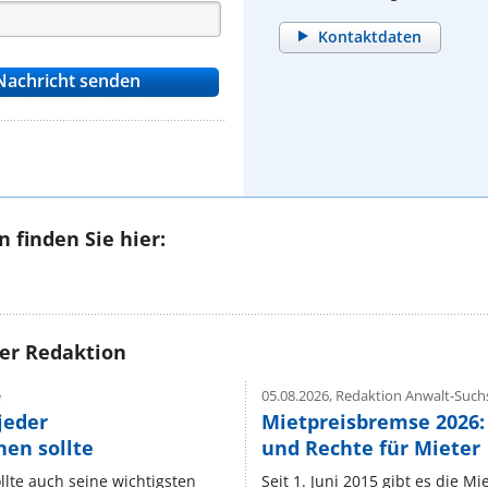
Kontaktdaten
 finden Sie hier:
rer Redaktion
e
05.08.2026,
Redaktion Anwalt-Suchs
jeder
Mietpreisbremse 2026:
en sollte
und Rechte für Mieter
lte auch seine wichtigsten
Seit 1. Juni 2015 gibt es die M