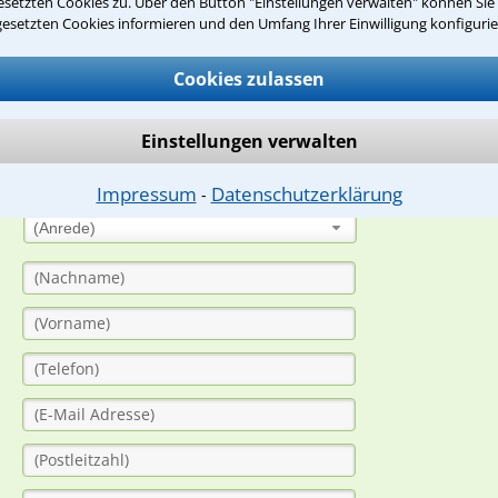
setzten Cookies zu. Über den Button "Einstellungen verwalten" können Sie 
gesetzten Cookies informieren und den Umfang Ihrer Einwilligung konfigurie
suche?
Cookies zulassen
ge
Einstellungen verwalten
ern. Anschließend werden sich spezialisierte Rechtsanwälte bei Ih
dung durch einen Anwalt ist für Sie kostenlos.
Impressum
Datenschutzerklärung
⁃
(Anrede)