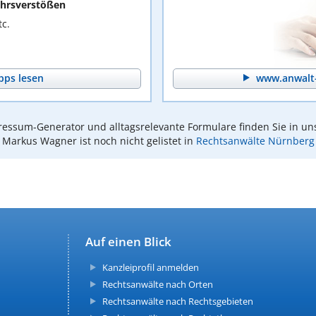
hrsverstößen
c.
pps lesen
www.anwalt-
essum-Generator und alltagsrelevante Formulare finden Sie in un
Markus Wagner ist noch nicht gelistet in
Rechtsanwälte Nürnberg
Auf einen Blick
Kanzleiprofil anmelden
Rechtsanwälte nach Orten
Rechtsanwälte nach Rechtsgebieten