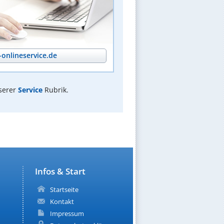
onlineservice.de
serer
Service
Rubrik.
Infos & Start
Startseite
Kontakt
Impressum