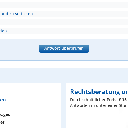
 und zu vertreten
nden
Antwort überprüfen
Rechtsberatung on
ten
Durchschnittlicher Preis:
€ 35
Antworten in unter einer Stu
rages
ges