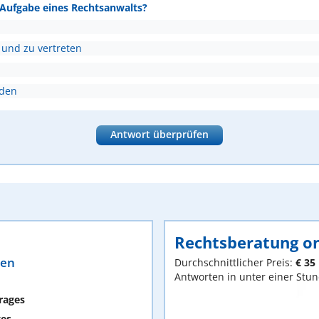
e Aufgabe eines Rechtsanwalts?
 und zu vertreten
nden
Antwort überprüfen
Rechtsberatung on
ten
Durchschnittlicher Preis:
€ 35
Antworten in unter einer Stu
rages
ges