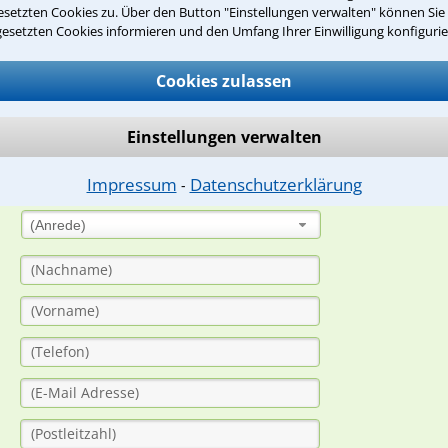
setzten Cookies zu. Über den Button "Einstellungen verwalten" können Sie 
gesetzten Cookies informieren und den Umfang Ihrer Einwilligung konfigurie
suche?
Cookies zulassen
ge
Einstellungen verwalten
ern. Anschließend werden sich spezialisierte Rechtsanwälte bei Ih
Impressum
Datenschutzerklärung
dung durch einen Anwalt ist für Sie kostenlos.
⁃
(Anrede)