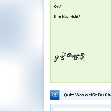
Ort*
Ihre Nachricht*
Quiz: Was weißt Du üb