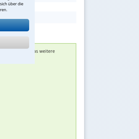
sich über die
ren.
nen melden, um das weitere