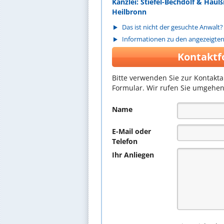
Kanzlei: Stiefel-Bechdolf & Ha
Heilbronn
Das ist nicht der gesuchte Anwalt?
Informationen zu den angezeigte
Kontaktf
Bitte verwenden Sie zur Kontakt
Formular. Wir rufen Sie umgehen
Name
E-Mail oder
Telefon
Ihr Anliegen