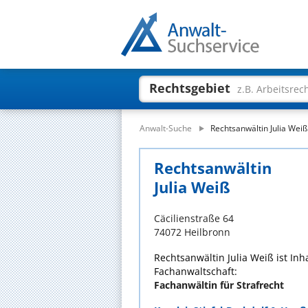
Rechtsgebiet
z.B. Arbeitsrec
Anwalt-Suche
Rechtsanwältin Julia Weiß
Rechtsanwältin
Julia Weiß
Cäcilienstraße 64
74072 Heilbronn
Rechtsanwältin Julia Weiß ist In
Fachanwaltschaft:
Fachanwältin für Strafrecht