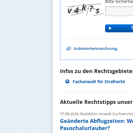
Bitte Sicherh
Anbieterkennzeichnung
Infos zu den Rechtsgebieten
Fachanwalt für Strafrecht
Aktuelle Rechtstipps unse
07.08.2026,
Redaktion Anwalt-Suchservic
Geänderte Abflugzeiten: W
Pauschalurlauber?