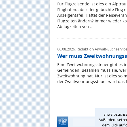
Für Flugreisende ist dies ein Alptra
Flughafen, aber der gebuchte Flug e
Anzeigentafel. Haftet der Reiseveran
Flugzeiten ändern? Immer wieder ko
Abflugzeiten von ...
06.08.2026,
Redaktion Anwalt-Suchservic
Wer muss Zweitwohnungss
Eine Zweitwohnungssteuer gibt es i
Gemeinden. Bezahlen muss sie, wer 
Zweitwohnung hat. Nur ist dies so 
der Zweitwohnungssteuer wird das I
anwalt-suchse
Außerdem setzen 
dem Klick auf 