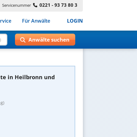
0221 - 93 73 80 3
Servicenummer
rvice
Für Anwälte
LOGIN
te in Heilbronn und
g)