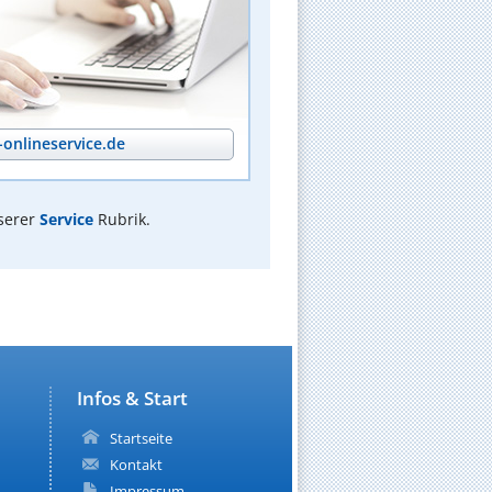
onlineservice.de
serer
Service
Rubrik.
Infos & Start
Startseite
Kontakt
Impressum