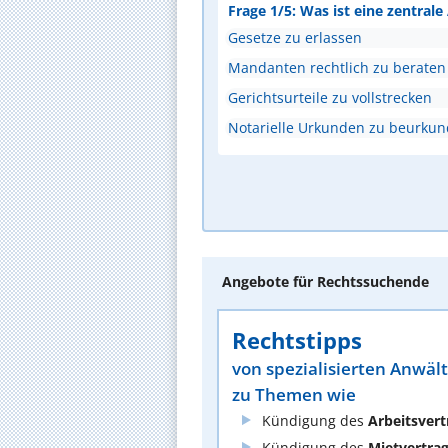
Frage 1/5: Was ist eine zentral
Gesetze zu erlassen
Mandanten rechtlich zu beraten
Gerichtsurteile zu vollstrecken
Notarielle Urkunden zu beurku
Angebote für Rechtssuchende
Rechtstipps
von spezialisierten Anwäl
zu Themen wie
Kündigung des
Arbeitsvert
Kündigung des
Mietvertra