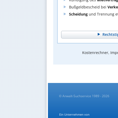
Bußgeldbescheid bei
Verke
Scheidung
und Trennung et
Rechtsti
Kostenrechner, Impr
© Anwalt-Suchservice 1989 - 2026
Ein Unternehmen von