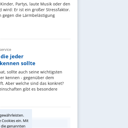
Kinder, Partys, laute Musik oder den
wird: Er ist ein großer Stressfaktor.
 gegen die Lärmbelästigung
ervice
die jeder
ennen sollte
, sollte auch seine wichtigsten
er kennen - gegenüber dem
t. Aber welche sind das konkret?
nschaften gibt es besondere
gewährleisten.
 Cookies ein. Mit
r die genannten