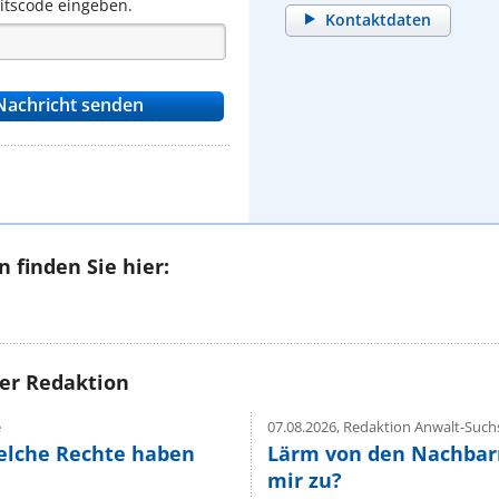
eitscode eingeben.
Kontaktdaten
 finden Sie hier:
rer Redaktion
e
07.08.2026,
Redaktion Anwalt-Suchs
elche Rechte haben
Lärm von den Nachbar
mir zu?