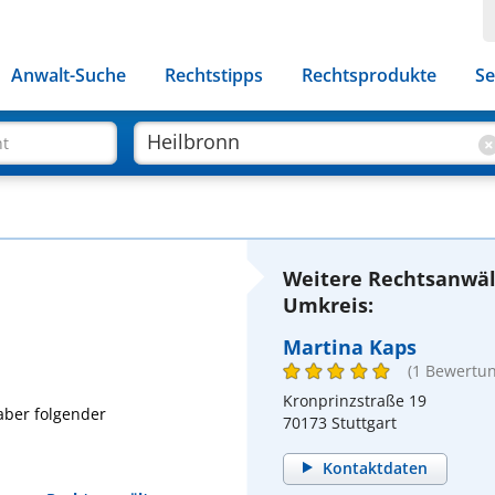
Anwalt-Suche
Rechtstipps
Rechtsprodukte
Se
ht
Weitere Rechtsanwäl
Umkreis:
Martina Kaps
(1 Bewertun
Kronprinzstraße 19
haber folgender
70173 Stuttgart
Kontaktdaten