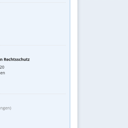
en Rechtsschutz
 20
gen
ungen)