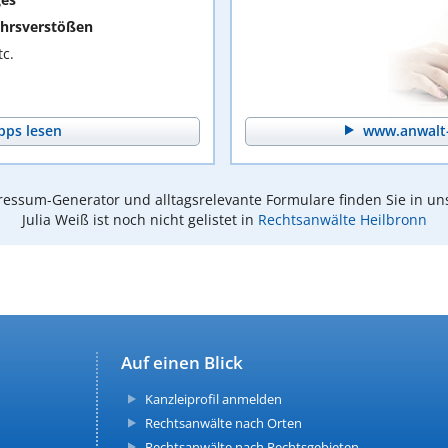
hrsverstößen
c.
pps lesen
www.anwalt-
essum-Generator und alltagsrelevante Formulare finden Sie in un
Julia Weiß ist noch nicht gelistet in
Rechtsanwälte Heilbronn
Auf einen Blick
Kanzleiprofil anmelden
Rechtsanwälte nach Orten
Rechtsanwälte nach Rechtsgebieten