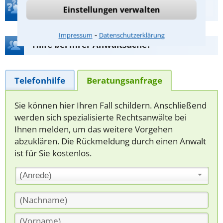
Teste Dein Rechtswissen
Einstellungen verwalten
⁃
Impressum
Datenschutzerklärung
Hilfe bei Ihrer Anwaltsuche?
Telefonhilfe
Beratungsanfrage
Sie können hier Ihren Fall schildern. Anschließend
werden sich spezialisierte Rechtsanwälte bei
Ihnen melden, um das weitere Vorgehen
abzuklären. Die Rückmeldung durch einen Anwalt
ist für Sie kostenlos.
(Anrede)