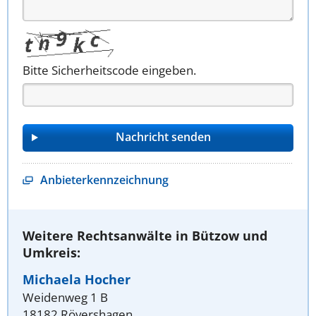
Bitte Sicherheitscode eingeben.
Anbieterkennzeichnung
Weitere Rechtsanwälte in Bützow und
Umkreis:
Michaela Hocher
Weidenweg 1 B
18182 Rövershagen