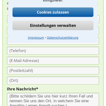
konfigurieren.
abzuklären. Die Rückmeldung durch einen Anwalt
ist für Sie kostenlos.
Cookies zulassen
(Anrede)
Einstellungen verwalten
⁃
Impressum
Datenschutzerklärung
Ihre Nachricht*