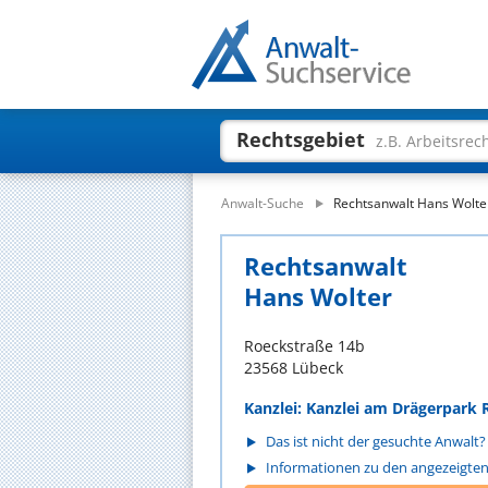
Rechtsgebiet
z.B. Arbeitsrec
Anwalt-Suche
Rechtsanwalt Hans Wolte
Rechtsanwalt
Hans Wolter
Roeckstraße 14b
23568 Lübeck
Kanzlei: Kanzlei am Drägerpark
Das ist nicht der gesuchte Anwalt?
Informationen zu den angezeigte