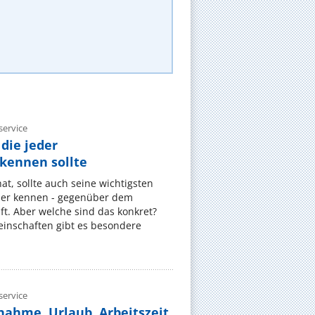
ervice
die jeder
ennen sollte
, sollte auch seine wichtigsten
er kennen - gegenüber dem
t. Aber welche sind das konkret?
nschaften gibt es besondere
ervice
nahme, Urlaub, Arbeitszeit