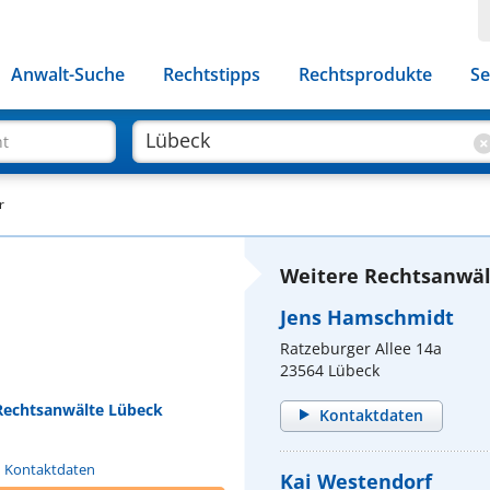
Anwalt-Suche
Rechtstipps
Rechtsprodukte
Se
ht
r
Weitere Rechtsanwäl
Jens Hamschmidt
Ratzeburger Allee 14a
23564 Lübeck
 Rechtsanwälte Lübeck
Kontaktdaten
n Kontaktdaten
Kai Westendorf