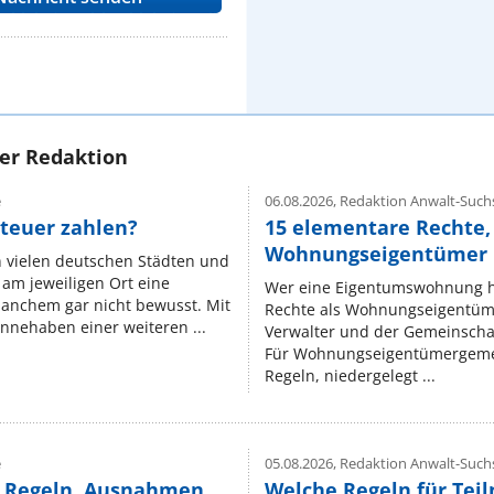
rer Redaktion
e
06.08.2026,
Redaktion Anwalt-Suchs
teuer zahlen?
15 elementare Rechte, 
Wohnungseigentümer k
n vielen deutschen Städten und
am jeweiligen Ort eine
Wer eine Eigentumswohnung hat
manchem gar nicht bewusst. Mit
Rechte als Wohnungseigentüm
nnehaben einer weiteren ...
Verwalter und der Gemeinschaf
Für Wohnungseigentümergemei
Regeln, niedergelegt ...
e
05.08.2026,
Redaktion Anwalt-Suchs
e Regeln, Ausnahmen
Welche Regeln für Teil