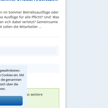
en im Sommer Betriebsausflüge oder
e Ausflüge für alle Pflicht? Und: Was
an sich dabei verletzt? Gemeinsame
 sollen die Mitarbeiter ...
gewährleisten.
 Cookies ein. Mit
r die genannten
sich über die
ren.
nen melden, um das weitere