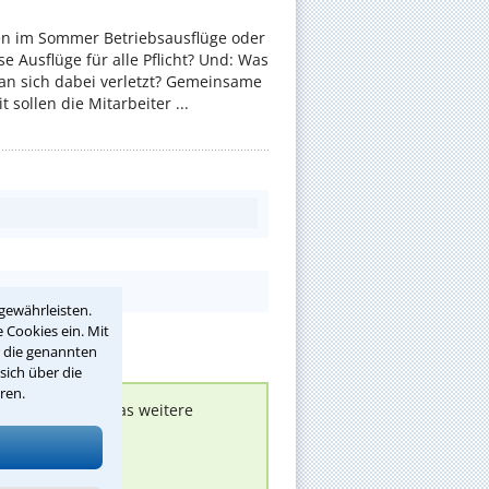
en im Sommer Betriebsausflüge oder
e Ausflüge für alle Pflicht? Und: Was
an sich dabei verletzt? Gemeinsame
 sollen die Mitarbeiter ...
gewährleisten.
 Cookies ein. Mit
r die genannten
sich über die
ren.
nen melden, um das weitere