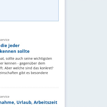
ervice
die jeder
ennen sollte
, sollte auch seine wichtigsten
er kennen - gegenüber dem
t. Aber welche sind das konkret?
nschaften gibt es besondere
ervice
nahme, Urlaub, Arbeitszeit