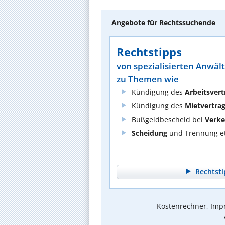
Angebote für Rechtssuchende
Rechtstipps
von spezialisierten Anwäl
zu Themen wie
Kündigung des
Arbeitsvert
Kündigung des
Mietvertra
Bußgeldbescheid bei
Verke
Scheidung
und Trennung et
Rechtsti
Kostenrechner, Impr