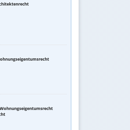
chitektenrecht
 Wohnungseigentumsrecht
d Wohnungseigentumsrecht
cht