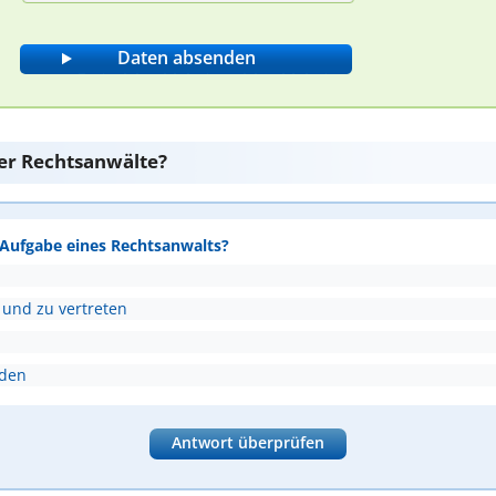
er Rechtsanwälte?
e Aufgabe eines Rechtsanwalts?
 und zu vertreten
nden
Antwort überprüfen