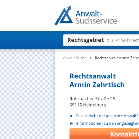
Rechtsgebiet
z.B. Arbeitsrec
Anwalt-Suche
Rechtsanwalt Armin Zehr
Rechtsanwalt
Armin Zehrtisch
Rohrbacher Straße 28
69115 Heidelberg
Das ist nicht der gesuchte Anwalt?
Informationen zu den angezeigte
Kontaktf