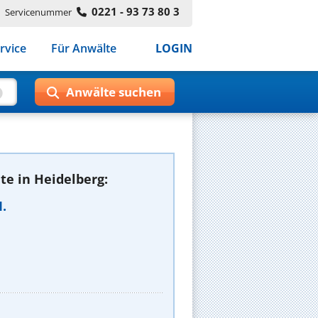
0221 - 93 73 80 3
Servicenummer
rvice
Für Anwälte
LOGIN
e in Heidelberg:
.