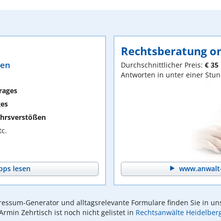
Rechtsberatung on
ten
Durchschnittlicher Preis:
€ 35
Antworten in unter einer Stu
rages
ges
hrsverstößen
c.
pps lesen
www.anwalt-
essum-Generator und alltagsrelevante Formulare finden Sie in un
Armin Zehrtisch ist noch nicht gelistet in
Rechtsanwälte Heidelber