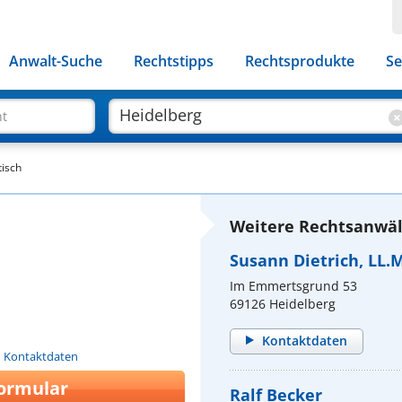
Anwalt-Suche
Rechtstipps
Rechtsprodukte
Se
ht
tisch
Weitere Rechtsanwält
Susann Dietrich, LL.M
Im Emmertsgrund 53
69126 Heidelberg
Kontaktdaten
n Kontaktdaten
ormular
Ralf Becker