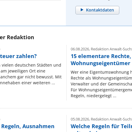
Kontaktdaten
rer Redaktion
e
06.08.2026,
Redaktion Anwalt-Suchs
teuer zahlen?
15 elementare Rechte, 
Wohnungseigentümer k
n vielen deutschen Städten und
am jeweiligen Ort eine
Wer eine Eigentumswohnung hat
manchem gar nicht bewusst. Mit
Rechte als Wohnungseigentüm
nnehaben einer weiteren ...
Verwalter und der Gemeinschaf
Für Wohnungseigentümergemei
Regeln, niedergelegt ...
e
05.08.2026,
Redaktion Anwalt-Suchs
e Regeln, Ausnahmen
Welche Regeln für Teil