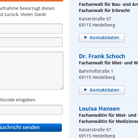
Fachanwalt für Bau- und Ar
aufnahme bevorzugt dieses
Fachanwalt für Erbrecht
d zurück. Vielen Dank!
Kaiserstraße 67
69115 Heidelberg
Kontaktdaten
Dr. Frank Schoch
Fachanwalt für Miet- und
Bahnhofstraße 1
69115 Heidelberg
Kontaktdaten
eitscode eingeben.
Louisa Hansen
Fachanwältin für Miet- un
Fachanwältin für Medizinre
Kaiserstraße 67
69115 Heidelberg