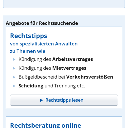
Angebote für Rechtssuchende
Rechtstipps
von spezialisierten Anwälten
zu Themen wie
Kündigung des
Arbeitsvertrages
Kündigung des
Mietvertrages
Bußgeldbescheid bei
Verkehrsverstößen
Scheidung
und Trennung etc.
Rechtstipps lesen
Rechtsberatung online