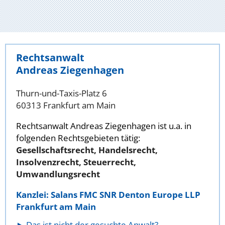
Rechtsanwalt
Andreas Ziegenhagen
Thurn-und-Taxis-Platz 6
60313 Frankfurt am Main
Rechtsanwalt Andreas Ziegenhagen ist u.a. in
folgenden Rechtsgebieten tätig:
Gesellschaftsrecht, Handelsrecht,
Insolvenzrecht, Steuerrecht,
Umwandlungsrecht
Kanzlei: Salans FMC SNR Denton Europe LLP
Frankfurt am Main
Das ist nicht der gesuchte Anwalt?