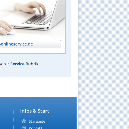
onlineservice.de
serer
Service
Rubrik.
Infos & Start
Startseite
Kontakt