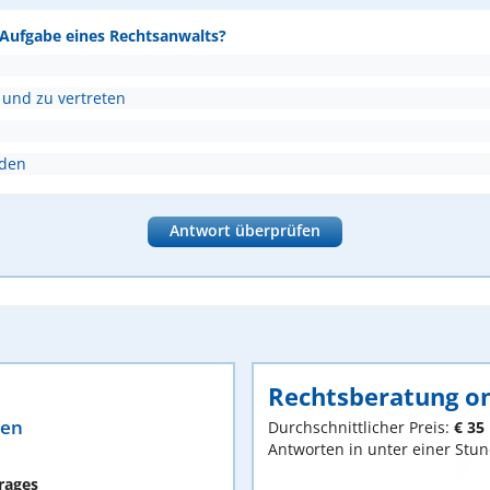
e Aufgabe eines Rechtsanwalts?
 und zu vertreten
nden
Antwort überprüfen
Rechtsberatung on
ten
Durchschnittlicher Preis:
€ 35
Antworten in unter einer Stu
rages