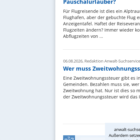
Pauschalurlauber?
Für Flugreisende ist dies ein Alptra
Flughafen, aber der gebuchte Flug e
Anzeigentafel. Haftet der Reiseveran
Flugzeiten ändern? Immer wieder ko
Abflugzeiten von ...
06.08.2026,
Redaktion Anwalt-Suchservic
Wer muss Zweitwohnungss
Eine Zweitwohnungssteuer gibt es i
Gemeinden. Bezahlen muss sie, wer 
Zweitwohnung hat. Nur ist dies so 
der Zweitwohnungssteuer wird das I
anwalt-suchse
Außerdem setzen 