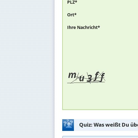
PLZ*
Ort*
Ihre Nachricht*
Quiz: Was weißt Du üb