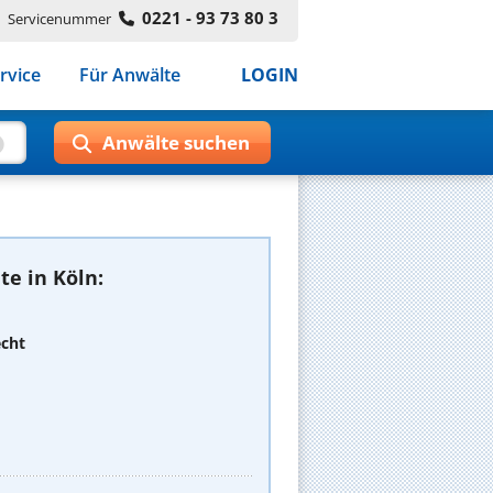
0221 - 93 73 80 3
Servicenummer
rvice
Für Anwälte
LOGIN
e in Köln:
echt