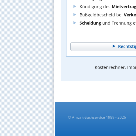
Kündigung des
Mietvertra
Bußgeldbescheid bei
Verke
Scheidung
und Trennung et
Rechtsti
Kostenrechner, Impr
© Anwalt-Suchservice 1989 - 2026