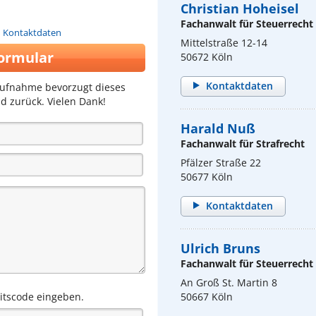
Christian Hoheisel
Fachanwalt für Steuerrecht
n Kontaktdaten
Mittelstraße 12-14
ormular
50672 Köln
Kontaktdaten
aufnahme bevorzugt dieses
d zurück. Vielen Dank!
Harald Nuß
Fachanwalt für Strafrecht
Pfälzer Straße 22
50677 Köln
Kontaktdaten
Ulrich Bruns
Fachanwalt für Steuerrecht
An Groß St. Martin 8
eitscode eingeben.
50667 Köln