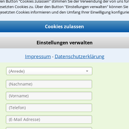
den Button "Cookies zulassen" stimmen Sie der Verwendung der von uns fü
Teste Dein Rechtswissen
setzten Cookies zu. Über den Button "Einstellungen verwalten" können Sie 
gesetzten Cookies informieren und den Umfang Ihrer Einwilligung konfigurie
suche?
Cookies zulassen
ge
Einstellungen verwalten
ern. Anschließend werden sich spezialisierte Rechtsanwälte bei Ih
Impressum
Datenschutzerklärung
⁃
dung durch einen Anwalt ist für Sie kostenlos.
(Anrede)