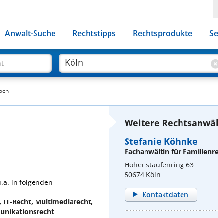
Anwalt-Suche
Rechtstipps
Rechtsprodukte
Se
ht
och
Weitere Rechtsanwält
Stefanie Köhnke
Fachanwältin für Familienr
Hohenstaufenring 63
50674 Köln
.a. in folgenden
Kontaktdaten
, IT-Recht, Multimediarecht,
unikationsrecht