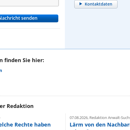
Kontaktdaten
 finden Sie hier:
n
rer Redaktion
e
07.08.2026,
Redaktion Anwalt-Suchs
elche Rechte haben
Lärm von den Nachbar