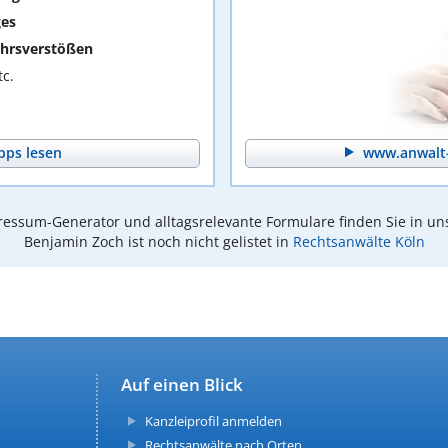
ges
hrsverstößen
c.
pps lesen
www.anwalt-
essum-Generator und alltagsrelevante Formulare finden Sie in un
Benjamin Zoch ist noch nicht gelistet in
Rechtsanwälte Köln
Auf einen Blick
Kanzleiprofil anmelden
Rechtsanwälte nach Orten