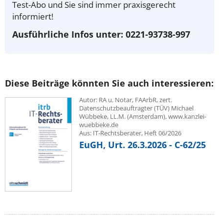
Test-Abo und Sie sind immer praxisgerecht
informiert!
Ausführliche Infos unter: 0221-93738-997
Diese Beiträge könnten Sie auch interessieren:
Autor: RA u. Notar, FAArbR, zert.
Datenschutzbeauftragter (TÜV) Michael
Wübbeke, LL.M. (Amsterdam), www.kanzlei-
wuebbeke.de
Aus: IT-Rechtsberater, Heft 06/2026
EuGH, Urt. 26.3.2026 - C-62/25