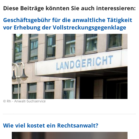
Diese Beiträge könnten Sie auch interessieren:
Geschäftsgebühr für die anwaltliche Tätigkeit
vor Erhebung der Vollstreckungsgegenklage
© Rh - Anwalt-Suchservice
Wie viel kostet ein Rechtsanwalt?