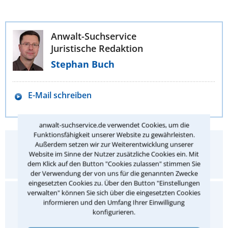
Anwalt-Suchservice
Juristische Redaktion
Stephan Buch
E-Mail schreiben
anwalt-suchservice.de verwendet Cookies, um die
Funktionsfähigkeit unserer Website zu gewährleisten.
Hat Ihnen dieser Rechtstipp geholfen?
Außerdem setzen wir zur Weiterentwicklung unserer
Website im Sinne der Nutzer zusätzliche Cookies ein. Mit
Ja
Nein
dem Klick auf den Button "Cookies zulassen" stimmen Sie
der Verwendung der von uns für die genannten Zwecke
eingesetzten Cookies zu. Über den Button "Einstellungen
verwalten" können Sie sich über die eingesetzten Cookies
Gefällt Ihnen dieser Rechtstipp?
informieren und den Umfang Ihrer Einwilligung
konfigurieren.
Ihre Bewertung: