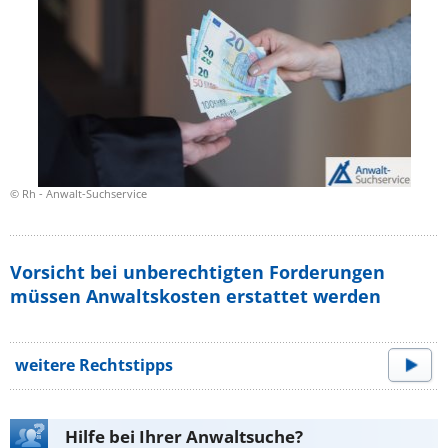
© Rh - Anwalt-Suchservice
Vorsicht bei unberechtigten Forderungen
müssen Anwaltskosten erstattet werden
weitere Rechtstipps
Hilfe bei Ihrer Anwaltsuche?