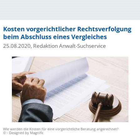
Kosten vorgerichtlicher Rechtsverfolgung
beim Abschluss eines Vergleiches
25.08.2020, Redaktion Anwalt-Suchservice
Wie werden die Kosten für eine vorgerichtliche Beratung angerechnet?
© - Designed by Magnific