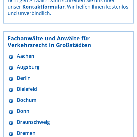
richtigen Anwalt? Dann schreiben Sie uns über
unser
Kontaktformular
. Wir helfen Ihnen kostenlos
und unverbindlich.
Fachanwälte und Anwälte für
Verkehrsrecht in Großstädten
Aachen
Augsburg
Berlin
Bielefeld
Bochum
Bonn
Braunschweig
Bremen