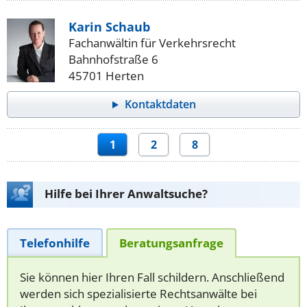
Karin Schaub
Fachanwältin für Verkehrsrecht
Bahnhofstraße 6
45701 Herten
Kontaktdaten
1
2
8
Hilfe bei Ihrer Anwaltsuche?
Telefonhilfe
Beratungsanfrage
Sie können hier Ihren Fall schildern. Anschließend
werden sich spezialisierte Rechtsanwälte bei