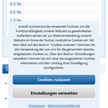
0,3 ‰
0,5 ‰
1,0 ‰
anwalt-suchservice.de verwendet Cookies, um die
1,5 ‰
Funktionsfähigkeit unserer Website zu gewährleisten.
Außerdem setzen wir zur Weiterentwicklung unserer
Website im Sinne der Nutzer zusätzliche Cookies ein. Mit
dem Klick auf den Button "Cookies zulassen" stimmen Sie
Antwort überprüfen
der Verwendung der von uns für die genannten Zwecke
eingesetzten Cookies zu. Über den Button "Einstellungen
verwalten" können Sie sich über die eingesetzten Cookies
informieren und den Umfang Ihrer Einwilligung
konfigurieren.
Das Verkehrsrecht
Cookies zulassen
Was umfasst das Rechtsgebiet
Verkehrsrecht?
Einstellungen verwalten
Wie wird man Fachanwalt?
⁃
Impressum
Datenschutzerklärung