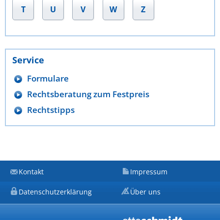
T
U
V
W
Z
Service
Formulare
Rechtsberatung zum Festpreis
Rechtstipps
Kontakt
Impressum
Datenschutzerklärung
Über uns