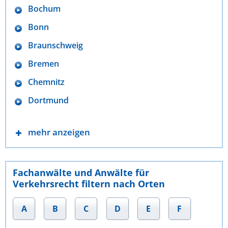
Bochum
Bonn
Braunschweig
Bremen
Chemnitz
Dortmund
mehr anzeigen
Fachanwälte und Anwälte für
Verkehrsrecht filtern nach Orten
A
B
C
D
E
F