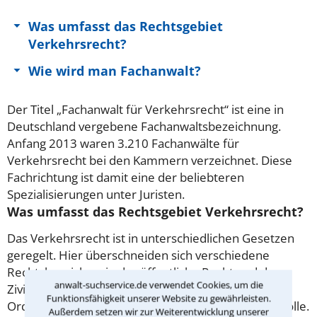
Was umfasst das Rechtsgebiet
Verkehrsrecht?
Wie wird man Fachanwalt?
Der Titel „Fachanwalt für Verkehrsrecht“ ist eine in
Deutschland vergebene Fachanwaltsbezeichnung.
Anfang 2013 waren 3.210 Fachanwälte für
Verkehrsrecht bei den Kammern verzeichnet. Diese
Fachrichtung ist damit eine der beliebteren
Spezialisierungen unter Juristen.
Was umfasst das Rechtsgebiet Verkehrsrecht?
Das Verkehrsrecht ist in unterschiedlichen Gesetzen
geregelt. Hier überschneiden sich verschiedene
Rechtsbereiche wie das öffentliche Recht und das
anwalt-suchservice.de verwendet Cookies, um die
Zivilrecht. Auch das Straf- und
Funktionsfähigkeit unserer Website zu gewährleisten.
Ordnungswidrigkeitenrecht spielen eine wichtige Rolle.
Außerdem setzen wir zur Weiterentwicklung unserer