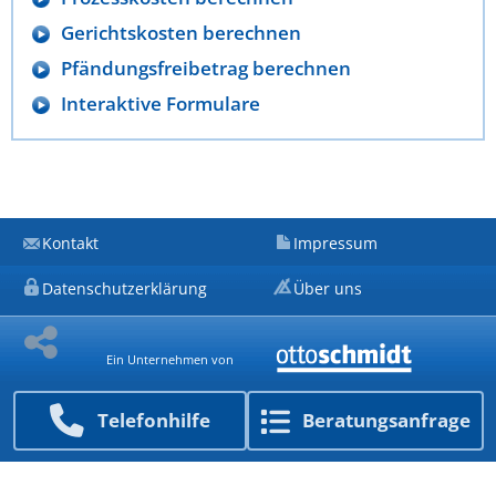
Gerichtskosten berechnen
Pfändungsfreibetrag berechnen
Interaktive Formulare
Kontakt
Impressum
Datenschutzerklärung
Über uns
Ein Unternehmen von
Telefon­hilfe
Beratungs­anfrage