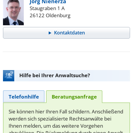
Jörg Nienerza
Staugraben 1 A
26122 Oldenburg
Kontaktdaten
Hilfe bei Ihrer Anwaltsuche?
Telefonhilfe
Beratungsanfrage
Sie können hier Ihren Fall schildern. Anschließend
werden sich spezialisierte Rechtsanwälte bei
Ihnen melden, um das weitere Vorgehen
abzuklären. Die Rückmeldung durch einen Anwalt