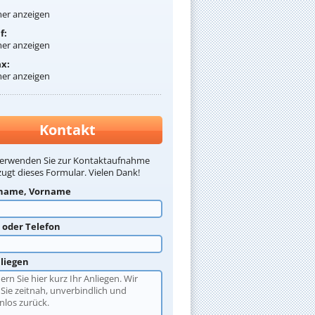
:
r anzeigen
f:
r anzeigen
ax:
r anzeigen
Kontakt
verwenden Sie zur Kontaktaufnahme
ugt dieses Formular. Vielen Dank!
name, Vorname
l oder Telefon
nliegen