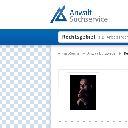
Rechtsgebiet
z.B. Arbeitsrec
Anwalt-Suche
Anwalt Burgwedel
Re