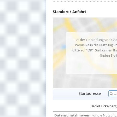
Standort / Anfahrt
Bei der Einbindung von Goo
Wenn Sie in die Nutzung vo
bitte auf "OK". Sie können Ih
finden Sie 
Startadresse
Bernd Eickelberg i
Datenschutzhinweis:
Für die Nutzung 