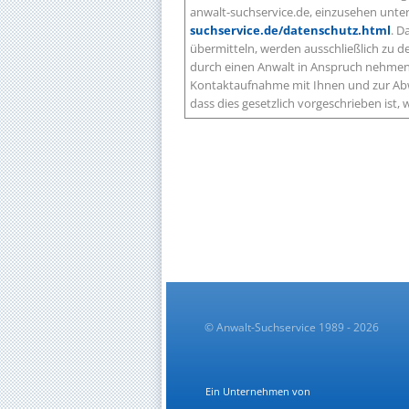
anwalt-suchservice.de, einzusehen unte
suchservice.de/datenschutz.html
. D
übermitteln, werden ausschließlich zu
durch einen Anwalt in Anspruch nehmen 
Kontaktaufnahme mit Ihnen und zur Abw
dass dies gesetzlich vorgeschrieben ist
© Anwalt-Suchservice 1989 - 2026
Ein Unternehmen von