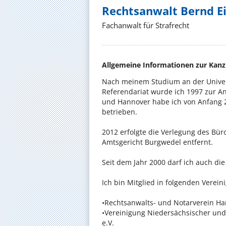
Rechtsanwalt Bernd E
Fachanwalt für Strafrecht
Allgemeine Informationen zur Kanz
Nach meinem Studium an der Unive
Referendariat wurde ich 1997 zur A
und Hannover habe ich von Anfang 2
betrieben.
2012 erfolgte die Verlegung des Bü
Amtsgericht Burgwedel entfernt.
Seit dem Jahr 2000 darf ich auch di
Ich bin Mitglied in folgenden Verein
•Rechtsanwalts- und Notarverein H
•Vereinigung Niedersächsischer und 
e.V.