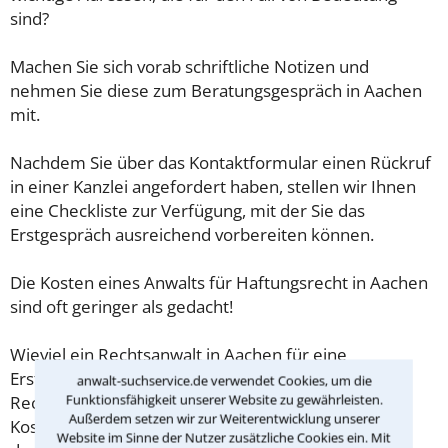
sind?
Machen Sie sich vorab schriftliche Notizen und
nehmen Sie diese zum Beratungsgespräch in Aachen
mit.
Nachdem Sie über das Kontaktformular einen Rückruf
in einer Kanzlei angefordert haben, stellen wir Ihnen
eine Checkliste zur Verfügung, mit der Sie das
Erstgespräch ausreichend vorbereiten können.
Die Kosten eines Anwalts für Haftungsrecht in Aachen
sind oft geringer als gedacht!
Wieviel ein Rechtsanwalt in Aachen für eine
Erstberatung verlangen darf, ist in §34 des
anwalt-suchservice.de verwendet Cookies, um die
Funktionsfähigkeit unserer Website zu gewährleisten.
Rechtsanwaltsvergütungsgesetz (RVG) geregelt. Die
Außerdem setzen wir zur Weiterentwicklung unserer
Kosten für das erste Beratungsgespräch betragen
Website im Sinne der Nutzer zusätzliche Cookies ein. Mit