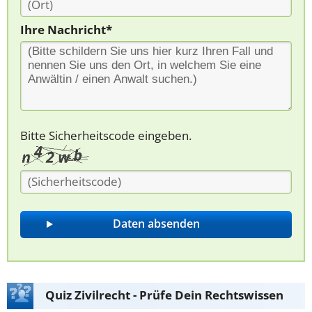
Ihre Nachricht*
Bitte Sicherheitscode eingeben.
Quiz Zivilrecht - Prüfe Dein Rechtswissen