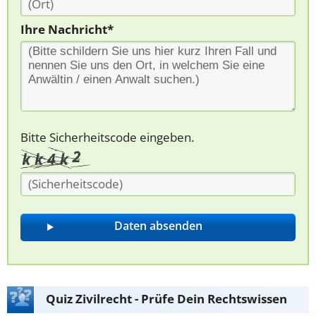
Ihre Nachricht*
Bitte Sicherheitscode eingeben.
Quiz Zivilrecht - Prüfe Dein Rechtswissen