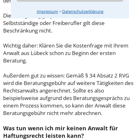
demnach maximal 190,00 € zzgl. MwSt.
⁃
Impressum
Datenschutzerklärung
Diese Regelung gilt jedoch nur für Verbraucher. Für
Selbstständige oder Freiberufler gilt diese
Beschränkung nicht.
Wichtig daher: Klären Sie die Kostenfrage mit Ihrem
Anwalt aus Lübeck schon zu Beginn der ersten
Beratung.
Außerdem gut zu wissen: Gemäß § 34 Absatz 2 RVG
wird die Beratungsgebühr auf weitere Tätigkeiten des
Rechtsanwalts angerechnet. Sollte es also
beispielsweise aufgrund des Beratungsgesprächs zu
einem Prozess kommen, so kann der Anwalt diese
Beratungsgebühr nicht mehr abrechnen.
Was tun wenn ich mir keinen Anwalt für
Haftungsrecht leisten kann?