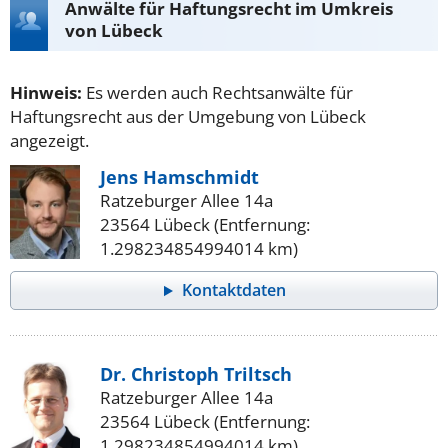
Anwälte für Haftungsrecht im Umkreis
von Lübeck
Hinweis:
Es werden auch Rechtsanwälte für
Haftungsrecht aus der Umgebung von Lübeck
angezeigt.
Jens Hamschmidt
Ratzeburger Allee 14a
23564 Lübeck (Entfernung:
1.298234854994014 km)
Kontaktdaten
Dr. Christoph Triltsch
Ratzeburger Allee 14a
23564 Lübeck (Entfernung:
1.298234854994014 km)