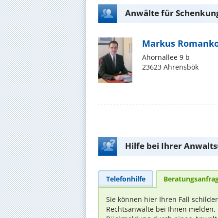
Anwälte für Schenkun
Markus Romank
Ahornallee 9 b
23623 Ahrensbök
Hilfe bei Ihrer Anwalt
Telefonhilfe
Beratungsanfra
Sie können hier Ihren Fall schilde
Rechtsanwälte bei Ihnen melden, 