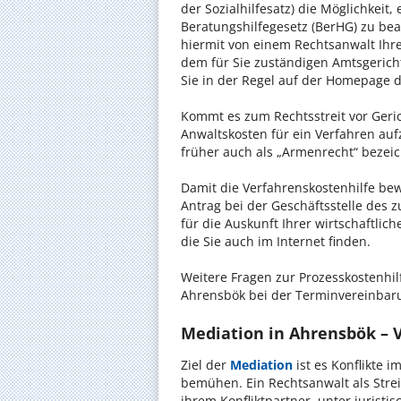
der Sozialhilfesatz) die Möglichkeit
Beratungshilfegesetz (BerHG) zu bean
hiermit von einem Rechtsanwalt Ihrer
dem für Sie zuständigen Amtsgerich
Sie in der Regel auf der Homepage d
Kommt es zum Rechtsstreit vor Gericht
Anwaltskosten für ein Verfahren auf
früher auch als „Armenrecht“ bezeic
Damit die Verfahrenskostenhilfe bewi
Antrag bei der Geschäftsstelle des 
für die Auskunft Ihrer wirtschaftlic
die Sie auch im Internet finden.
Weitere Fragen zur Prozesskostenhil
Ahrensbök bei der Terminvereinbaru
Mediation in Ahrensbök – V
Ziel der
Mediation
ist es Konflikte i
bemühen. Ein Rechtsanwalt als Strei
ihrem Konfliktpartner, unter jurist