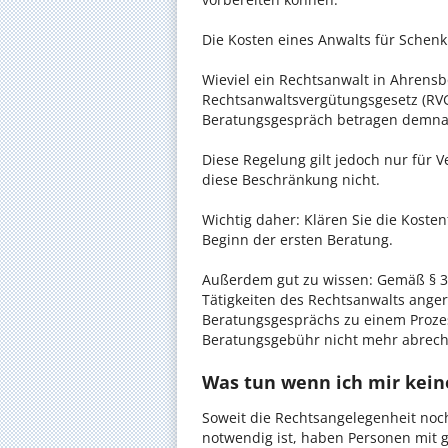
Die Kosten eines Anwalts für Schenk
Wieviel ein Rechtsanwalt in Ahrensbö
Rechtsanwaltsvergütungsgesetz (RVG)
Beratungsgespräch betragen demnac
Diese Regelung gilt jedoch nur für V
diese Beschränkung nicht.
Wichtig daher: Klären Sie die Koste
Beginn der ersten Beratung.
Außerdem gut zu wissen: Gemäß § 34
Tätigkeiten des Rechtsanwalts anger
Beratungsgesprächs zu einem Proze
Beratungsgebühr nicht mehr abrec
Was tun wenn ich mir kein
Soweit die Rechtsangelegenheit noc
notwendig ist, haben Personen mit 