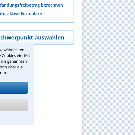
fändungsfreibetrag berechnen
nteraktive Formulare
Schwerpunkt auswählen
gewährleisten.
 Cookies ein. Mit
r die genannten
sich über die
ren.