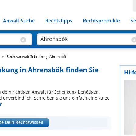
Anwalt-Suche
Rechtstipps
Rechtsprodukte
Se
Rechtsanwalt Schenkung Ahrensbök
nkung in Ahrensbök finden Sie
Hilf
ach dem richtigen Anwalt für Schenkung benötigen,
d unverbindlich. Schreiben Sie uns einfach eine kurze
r
.
te Dein Rechtswissen