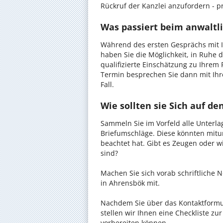
Rückruf der Kanzlei anzufordern - pr
Was passiert beim anwaltl
Während des ersten Gesprächs mit 
haben Sie die Möglichkeit, in Ruhe d
qualifizierte Einschätzung zu Ihrem 
Termin besprechen Sie dann mit Ihr
Fall.
Wie sollten sie Sich auf d
Sammeln Sie im Vorfeld alle Unterlag
Briefumschläge. Diese könnten mitu
beachtet hat. Gibt es Zeugen oder w
sind?
Machen Sie sich vorab schriftliche
in Ahrensbök mit.
Nachdem Sie über das Kontaktformul
stellen wir Ihnen eine Checkliste zu
vorbereiten können.