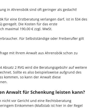
ung in Ahrensbök sind oft geringer als gedacht!
k für eine Erstberatung verlangen darf, ist in §34 des
 geregelt. Die Kosten für das erste
h maximal 190,00 € zzgl. MwSt.
erbraucher. Für Selbstständige oder Freiberufler gilt
nfrage mit Ihrem Anwalt aus Ahrensbök schon zu
 Absatz 2 RVG wird die Beratungsgebühr auf weitere
echnet. Sollte es also beispielsweise aufgrund des
ss kommen, so kann der Anwalt diese
hnen.
en Anwalt für Schenkung leisten kann?
h nicht vor Gericht und eine Rechtsberatung
geringem Einkommen (Maßstab ist hier in der Regel