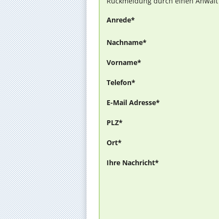
Rückmeldung durch einen Anwalt is
Anrede*
Nachname*
Vorname*
Telefon*
E-Mail Adresse*
PLZ*
Ort*
Ihre Nachricht*