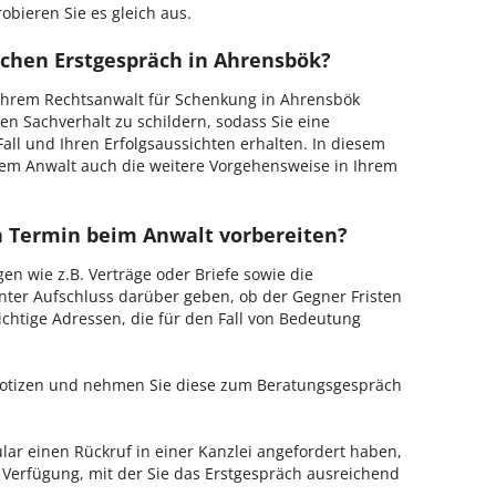
obieren Sie es gleich aus.
ichen Erstgespräch in Ahrensbök?
Ihrem Rechtsanwalt für Schenkung in Ahrensbök
en Sachverhalt zu schildern, sodass Sie eine
Fall und Ihren Erfolgsaussichten erhalten. In diesem
em Anwalt auch die weitere Vorgehensweise in Ihrem
en Termin beim Anwalt vorbereiten?
en wie z.B. Verträge oder Briefe sowie die
nter Aufschluss darüber geben, ob der Gegner Fristen
ichtige Adressen, die für den Fall von Bedeutung
 Notizen und nehmen Sie diese zum Beratungsgespräch
ar einen Rückruf in einer Kanzlei angefordert haben,
r Verfügung, mit der Sie das Erstgespräch ausreichend