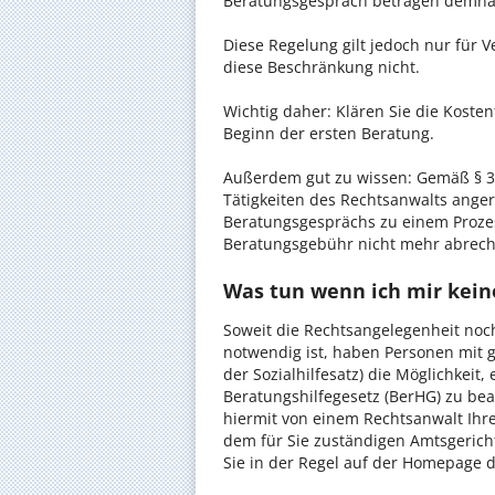
Beratungsgespräch betragen demnac
Diese Regelung gilt jedoch nur für V
diese Beschränkung nicht.
Wichtig daher: Klären Sie die Koste
Beginn der ersten Beratung.
Außerdem gut zu wissen: Gemäß § 34
Tätigkeiten des Rechtsanwalts anger
Beratungsgesprächs zu einem Proze
Beratungsgebühr nicht mehr abrec
Was tun wenn ich mir kein
Soweit die Rechtsangelegenheit noc
notwendig ist, haben Personen mit 
der Sozialhilfesatz) die Möglichkeit
Beratungshilfegesetz (BerHG) zu bean
hiermit von einem Rechtsanwalt Ihrer
dem für Sie zuständigen Amtsgerich
Sie in der Regel auf der Homepage d