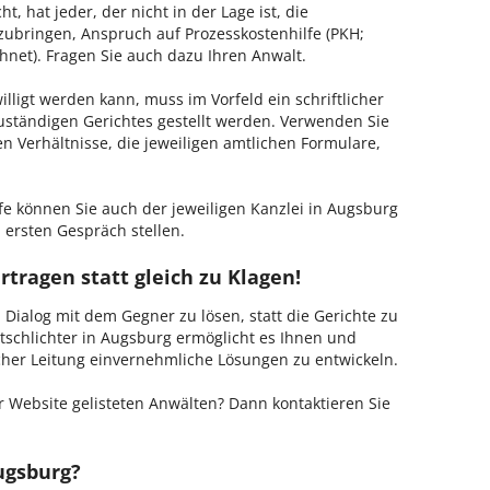
, hat jeder, der nicht in der Lage ist, die
zubringen, Anspruch auf Prozesskostenhilfe (PKH;
hnet). Fragen Sie auch dazu Ihren Anwalt.
lligt werden kann, muss im Vorfeld ein schriftlicher
zuständigen Gerichtes gestellt werden. Verwenden Sie
hen Verhältnisse, die jeweiligen amtlichen Formulare,
fe können Sie auch der jeweiligen Kanzlei in Augsburg
 ersten Gespräch stellen.
rtragen statt gleich zu Klagen!
m Dialog mit dem Gegner zu lösen, statt die Gerichte zu
tschlichter in Augsburg ermöglicht es Ihnen und
ischer Leitung einvernehmliche Lösungen zu entwickeln.
 Website gelisteten Anwälten? Dann kontaktieren Sie
ugsburg?