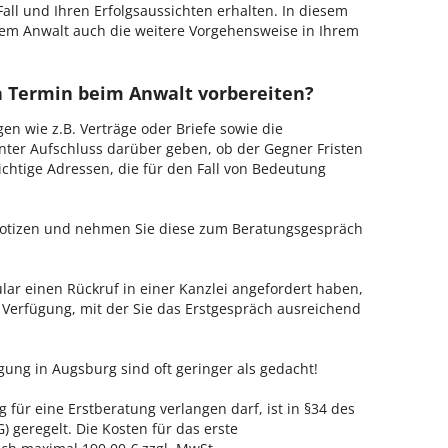
Fall und Ihren Erfolgsaussichten erhalten. In diesem
em Anwalt auch die weitere Vorgehensweise in Ihrem
en Termin beim Anwalt vorbereiten?
en wie z.B. Verträge oder Briefe sowie die
nter Aufschluss darüber geben, ob der Gegner Fristen
ichtige Adressen, die für den Fall von Bedeutung
 Notizen und nehmen Sie diese zum Beratungsgespräch
ar einen Rückruf in einer Kanzlei angefordert haben,
r Verfügung, mit der Sie das Erstgespräch ausreichend
gung in Augsburg sind oft geringer als gedacht!
 für eine Erstberatung verlangen darf, ist in §34 des
 geregelt. Die Kosten für das erste