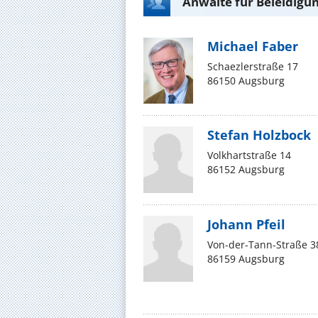
Anwälte für Beleidigu
Michael Faber
Schaezlerstraße 17
86150 Augsburg
Stefan Holzbock
Volkhartstraße 14
86152 Augsburg
Johann Pfeil
Von-der-Tann-Straße 3
86159 Augsburg