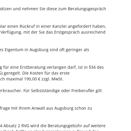
 Notizen und nehmen Sie diese zum Beratungsgespräch
ar einen Rückruf in einer Kanzlei angefordert haben,
r Verfügung, mit der Sie das Erstgespräch ausreichend
es Eigentum in Augsburg sind oft geringer als
 für eine Erstberatung verlangen darf, ist in §34 des
 geregelt. Die Kosten für das erste
h maximal 190,00 € zzgl. MwSt.
erbraucher. Für Selbstständige oder Freiberufler gilt
nfrage mit Ihrem Anwalt aus Augsburg schon zu
 Absatz 2 RVG wird die Beratungsgebühr auf weitere