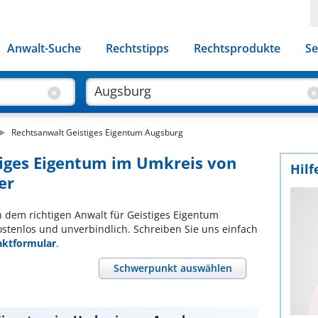
Anwalt-Suche
Rechtstipps
Rechtsprodukte
Se
Rechtsanwalt Geistiges Eigentum Augsburg
tiges Eigentum im Umkreis von
Hilf
er
ch dem richtigen Anwalt für Geistiges Eigentum
ostenlos und unverbindlich. Schreiben Sie uns einfach
aktformular
.
Schwerpunkt auswählen