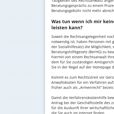
Tätigkeiten des Rechtsanwalts anger
Beratungsgesprächs zu einem Proze
Beratungsgebühr nicht mehr abrec
Was tun wenn ich mir kein
leisten kann?
Soweit die Rechtsangelegenheit noc
notwendig ist, haben Personen mit 
der Sozialhilfesatz) die Möglichkeit
Beratungshilfegesetz (BerHG) zu bean
hiermit von einem Rechtsanwalt Ihrer
dem für Sie zuständigen Amtsgerich
Sie in der Regel auf der Homepage d
Kommt es zum Rechtsstreit vor Gericht
Anwaltskosten für ein Verfahren auf
früher auch als „Armenrecht“ bezeic
Damit die Verfahrenskostenhilfe bewi
Antrag bei der Geschäftsstelle des 
für die Auskunft Ihrer wirtschaftlic
die Sie auch im Internet finden.