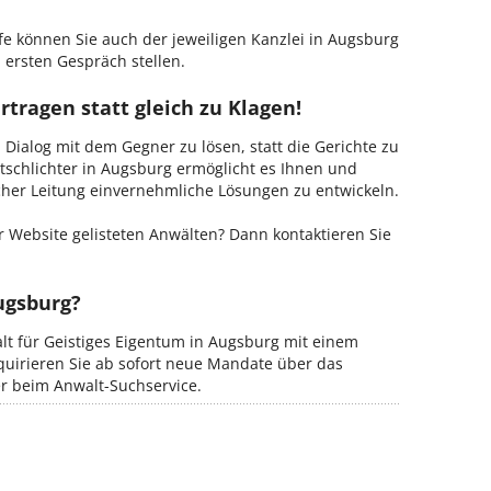
fe können Sie auch der jeweiligen Kanzlei in Augsburg
 ersten Gespräch stellen.
rtragen statt gleich zu Klagen!
m Dialog mit dem Gegner zu lösen, statt die Gerichte zu
tschlichter in Augsburg ermöglicht es Ihnen und
ischer Leitung einvernehmliche Lösungen zu entwickeln.
 Website gelisteten Anwälten? Dann kontaktieren Sie
ugsburg?
alt für Geistiges Eigentum in Augsburg mit einem
kquirieren Sie ab sofort neue Mandate über das
er beim Anwalt-Suchservice.