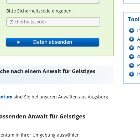
Bitte Sicherheitscode eingeben.
Tool
I
A
P
G
P
Suche nach einem Anwalt für Geistiges
I
gentum
sind Sie bei unseren Anwälten aus Augsburg
passenden Anwalt für Geistiges
 Eigentum in Ihrer Umgebung auswählen