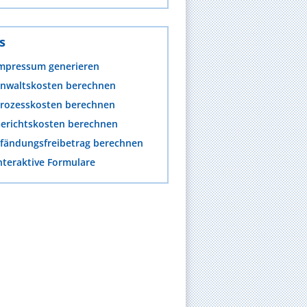
s
mpressum generieren
nwaltskosten berechnen
rozesskosten berechnen
erichtskosten berechnen
fändungsfreibetrag berechnen
nteraktive Formulare