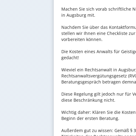
Machen Sie sich vorab schriftliche
in Augsburg mit.
Nachdem Sie über das Kontaktformul
stellen wir Ihnen eine Checkliste zu
vorbereiten können.
Die Kosten eines Anwalts für Geistig
gedacht!
Wieviel ein Rechtsanwalt in Augsburg
Rechtsanwaltsvergütungsgesetz (RVG)
Beratungsgespräch betragen demnac
Diese Regelung gilt jedoch nur für V
diese Beschränkung nicht.
Wichtig daher: Klären Sie die Koste
Beginn der ersten Beratung.
Außerdem gut zu wissen: Gemäß § 34