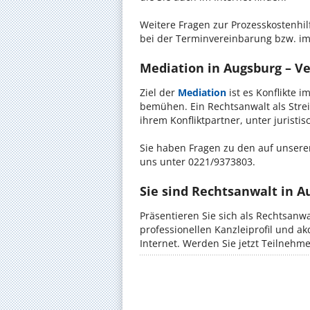
Weitere Fragen zur Prozesskostenhil
bei der Terminvereinbarung bzw. im
Mediation in Augsburg – Ve
Ziel der
Mediation
ist es Konflikte i
bemühen. Ein Rechtsanwalt als Strei
ihrem Konfliktpartner, unter jurist
Sie haben Fragen zu den auf unserer
uns unter 0221/9373803.
Sie sind Rechtsanwalt in A
Präsentieren Sie sich als Rechtsanw
professionellen Kanzleiprofil und a
Internet. Werden Sie jetzt Teilnehm