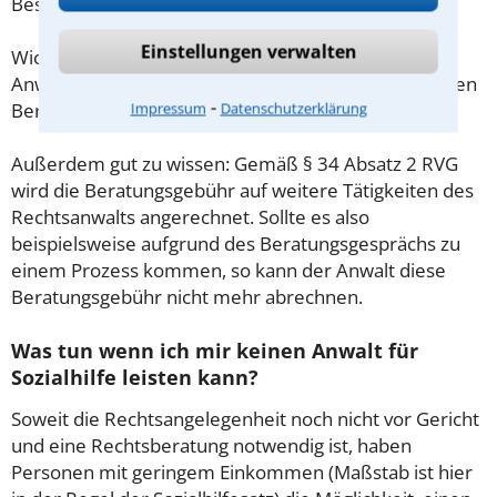
Beschränkung nicht.
Einstellungen verwalten
Wichtig daher: Klären Sie die Kostenfrage mit Ihrem
Anwalt aus Bad Kreuznach schon zu Beginn der ersten
⁃
Beratung.
Impressum
Datenschutzerklärung
Außerdem gut zu wissen: Gemäß § 34 Absatz 2 RVG
wird die Beratungsgebühr auf weitere Tätigkeiten des
Rechtsanwalts angerechnet. Sollte es also
beispielsweise aufgrund des Beratungsgesprächs zu
einem Prozess kommen, so kann der Anwalt diese
Beratungsgebühr nicht mehr abrechnen.
Was tun wenn ich mir keinen Anwalt für
Sozialhilfe leisten kann?
Soweit die Rechtsangelegenheit noch nicht vor Gericht
und eine Rechtsberatung notwendig ist, haben
Personen mit geringem Einkommen (Maßstab ist hier