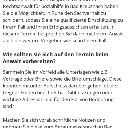
Rechtsanwalt für Sozialhilfe in Bad Kreuznach haben
Sie die Möglichkeit, in Ruhe den Sachverhalt zu
schildern, sodass Sie eine qualifizierte Einschätzung zu
Ihrem Fall und Ihren Erfolgsaussichten erhalten. In
diesem Termin besprechen Sie dann mit Ihrem Anwalt
auch die weitere Vorgehensweise in Ihrem Fall.
Wie sollten sie Sich auf den Termin beim
Anwalt vorbereiten?
Sammeln Sie im Vorfeld alle Unterlagen wie z.B.
Verträge oder Briefe sowie die Briefumschläge. Diese
könnten mitunter Aufschluss darüber geben, ob der
Gegner Fristen beachtet hat. Gibt es Zeugen oder
wichtige Adressen, die für den Fall von Bedeutung
sind?
Machen Sie sich vorab schriftliche Notizen und
nehmen Sie diese zum Beratungsgespräch in Bad