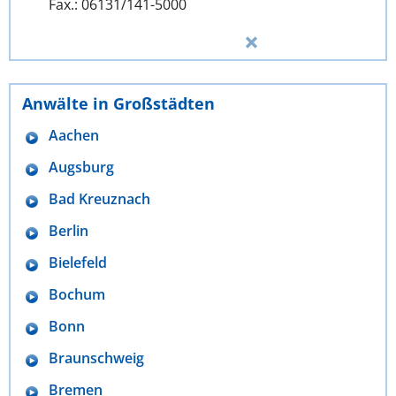
Fax.: 06131/141-5000
Anwälte in Großstädten
Aachen
Augsburg
Bad Kreuznach
Berlin
Bielefeld
Bochum
Bonn
Braunschweig
Bremen