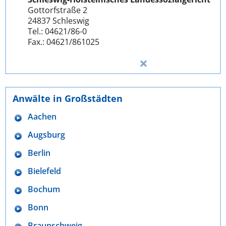
Gottorfstraße 2
24837 Schleswig
Tel.: 04621/86-0
Fax.: 04621/861025
Anwälte in Großstädten
Aachen
Augsburg
Berlin
Bielefeld
Bochum
Bonn
Braunschweig